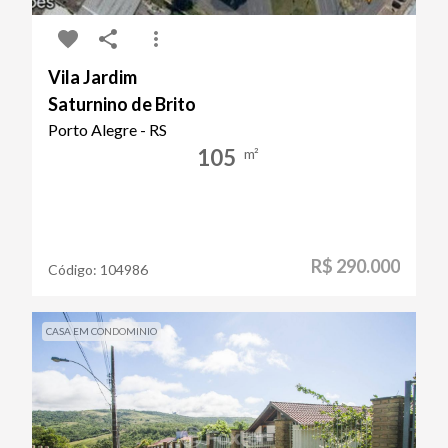
Vila Jardim
Saturnino de Brito
Porto Alegre - RS
105
m²
R$ 290.000
Código:
104986
CASA EM CONDOMINIO