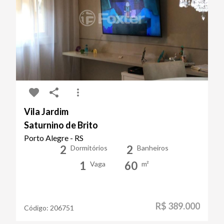
Vila Jardim
Saturnino de Brito
Porto Alegre - RS
2
2
Dormitórios
Banheiros
1
60
Vaga
m²
R$ 389.000
Código:
206751