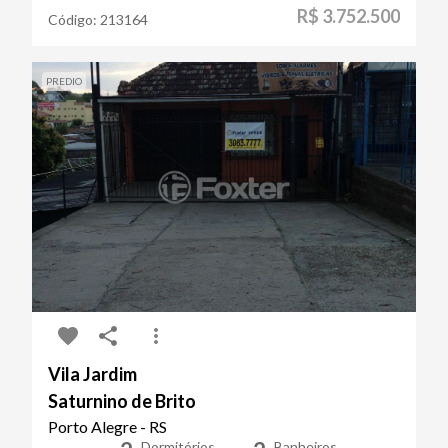
R$ 3.752.500
Código:
213164
PREDIO
Vila Jardim
Saturnino de Brito
Porto Alegre - RS
Dormitórios
Banheiros