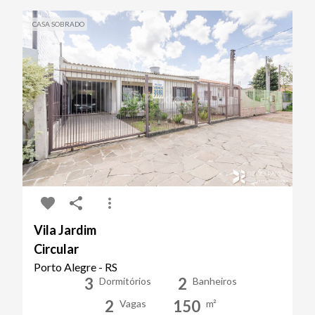
CASA SOBRADO
Vila Jardim
Circular
Porto Alegre - RS
3
2
Dormitórios
Banheiros
2
150
Vagas
m²