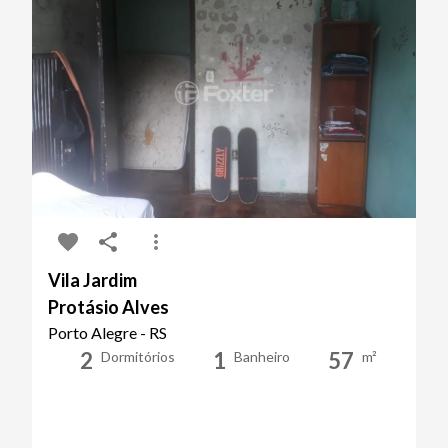
Vila Jardim
Protásio Alves
Porto Alegre - RS
2
1
57
Dormitórios
Banheiro
m²