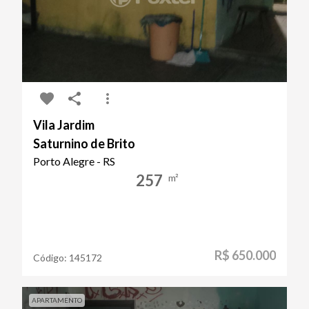
Vila Jardim
Saturnino de Brito
Porto Alegre - RS
257
m²
R$ 650.000
Código:
145172
APARTAMENTO