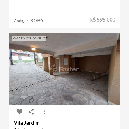
R$ 595.000
Código:
199690
CASA EM CONDOMINIO
Vila Jardim