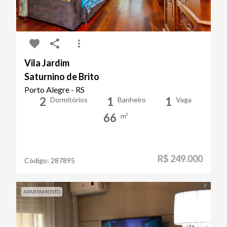
Vila Jardim
Saturnino de Brito
Porto Alegre - RS
2
1
1
Dormitórios
Banheiro
Vaga
66
m²
R$ 249.000
Código:
287895
APARTAMENTO