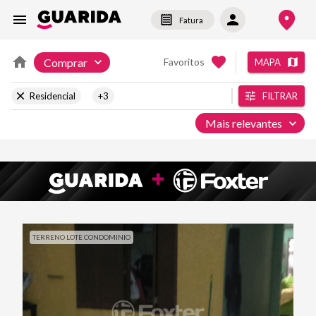
Fatura
Comprar
Favoritos
MAPA
Residencial
+3
FILTRAR
Mais relevantes
TERRENO LOTE CONDOMINIO