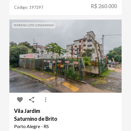
R$ 260.000
Código:
197297
TERRENO LOTE CONDOMINIO
Vila Jardim
Saturnino de Brito
Porto Alegre - RS