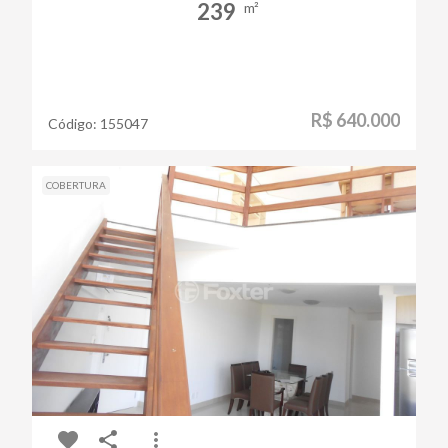
239
m²
R$ 640.000
Código:
155047
COBERTURA