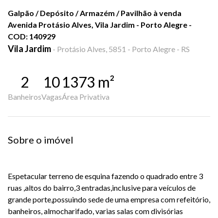
Galpão / Depósito / Armazém / Pavilhão à venda
Avenida Protásio Alves, Vila Jardim - Porto Alegre -
COD: 140929
Vila Jardim
-
Protásio Alves, 5851 - Porto Alegre - RS
2
10
1373
m²
Banheiros
Vagas
Área Privativa
Sobre o imóvel
Espetacular terreno de esquina fazendo o quadrado entre 3
ruas ,altos do bairro,3 entradas,inclusive para veículos de
grande porte,possuindo sede de uma empresa com refeitório,
banheiros, almocharifado, varias salas com divisórias