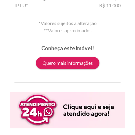
IPTU*
R$ 11.000
*Valores sujeitos à alteração
**Valores aproximados
Conheça este imóvel!
Quero mais informações