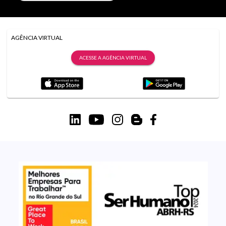
AGÊNCIA VIRTUAL
ACESSE A AGÊNCIA VIRTUAL