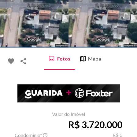
Fotos
Mapa
Valor do Imóvel
R$ 3.720.000
Condomínio*
R$ 0