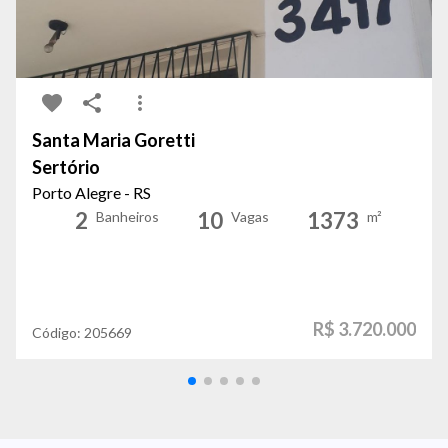
Santa Maria Goretti
Sertório
Porto Alegre - RS
2
10
1373
Banheiros
Vagas
m²
R$ 3.720.000
Código:
205669