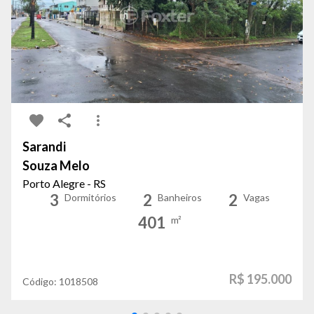
Sarandi
Souza Melo
Porto Alegre - RS
3
2
2
Dormitórios
Banheiros
Vagas
401
m²
R$ 195.000
Código:
1018508