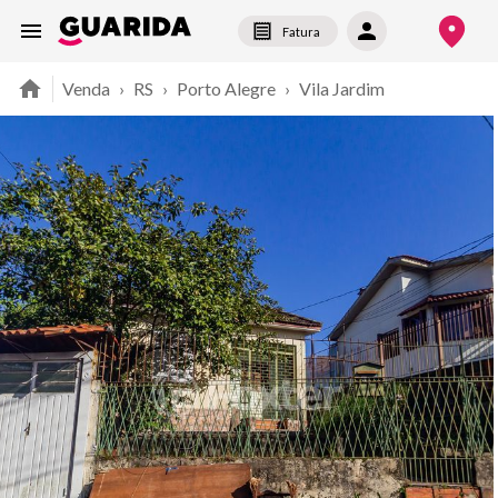
Fatura
Venda
›
RS
›
Porto Alegre
›
Vila Jardim