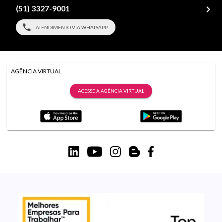
(51) 3327-9001
ATENDIMENTO VIA WHATSAPP
AGÊNCIA VIRTUAL
ACESSE A AGÊNCIA VIRTUAL