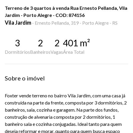
Terreno de 3 quartos à venda Rua Ernesto Pellanda, Vila
Jardim - Porto Alegre - COD: 874156
Vila Jardim
-
Ernesto Pellanda, 319 - Porto Alegre - RS
3
2
2
401
m²
Dormitórios
Banheiros
Vagas
Área Total
Sobre o imóvel
Foxter vende terreno no bairro Vila Jardim, com uma casa já
construída na parte da frente, composta por 3 dormitórios, 2
banheiros, sala, cozinha e garagem. Na parte dos fundos,
construção de alvenaria composta por 2 dormitórios, 1
banheiro sala e cozinha conjugadas. Ideal tanto para quem
deseja reformar e morar, quanto para quem busca espaço