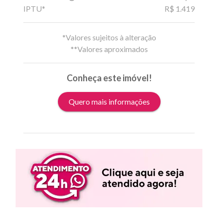
IPTU*
R$ 1.419
*Valores sujeitos à alteração
**Valores aproximados
Conheça este imóvel!
Quero mais informações