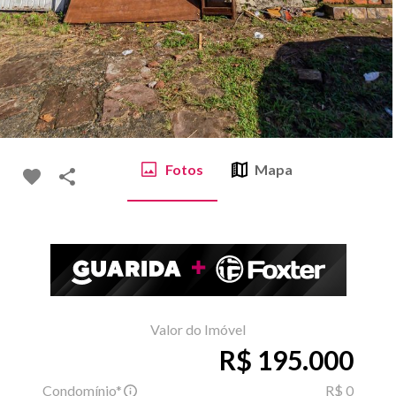
Fotos
Mapa
Valor do Imóvel
R$ 195.000
Condomínio*
R$ 0