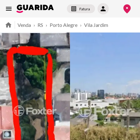
Fatura
Venda
›
RS
›
Porto Alegre
›
Vila Jardim