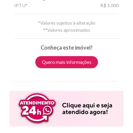
IPTU*
R$ 1.000
*Valores sujeitos à alteração
**Valores aproximados
Conheça este imóvel!
Quero mais informações