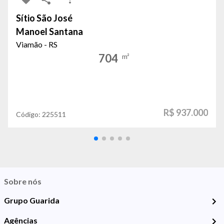
Sítio São José
Manoel Santana
Viamão - RS
704
m²
R$ 937.000
Código:
225511
Sobre nós
Grupo Guarida
Agências