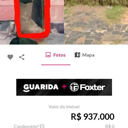
Fotos
Mapa
Valor do Imóvel
R$ 937.000
Condomínio*
R$ 0