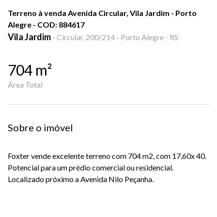
Terreno à venda Avenida Circular, Vila Jardim - Porto
Alegre - COD: 884617
Vila Jardim
-
Circular, 200/214 - Porto Alegre - RS
704
m²
Área Total
Sobre o imóvel
Foxter vende excelente terreno com 704 m2, com 17,60x 40.
Potencial para um prédio comercial ou residencial.
Localizado próximo a Avenida Nilo Peçanha.