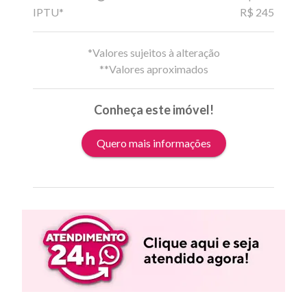
IPTU*
R$ 245
*Valores sujeitos à alteração
**Valores aproximados
Conheça este imóvel!
Quero mais informações