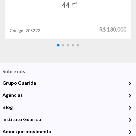
44
m²
R$ 130.000
Código:
205272
Sobre nós
Grupo Guarida
Agências
Blog
Instituto Guarida
Amor que movimenta