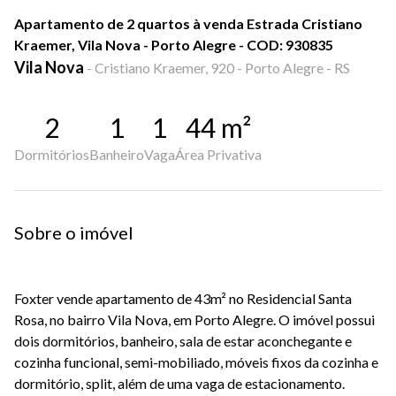
Apartamento de 2 quartos à venda Estrada Cristiano
Kraemer, Vila Nova - Porto Alegre - COD: 930835
Vila Nova
-
Cristiano Kraemer, 920 - Porto Alegre - RS
2
1
1
44
m²
Dormitórios
Banheiro
Vaga
Área Privativa
Sobre o imóvel
Foxter vende apartamento de 43m² no Residencial Santa
Rosa, no bairro Vila Nova, em Porto Alegre. O imóvel possui
dois dormitórios, banheiro, sala de estar aconchegante e
cozinha funcional, semi-mobiliado, móveis fixos da cozinha e
dormitório, split, além de uma vaga de estacionamento.