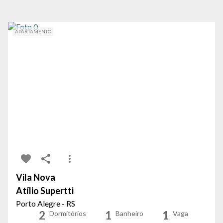
APARTAMENTO
Vila Nova
Atílio Supertti
Porto Alegre - RS
2
1
1
Dormitórios
Banheiro
Vaga