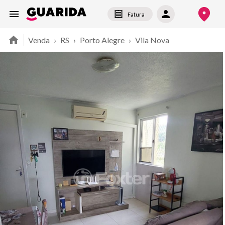
Fatura
Venda
›
RS
›
Porto Alegre
›
Vila Nova