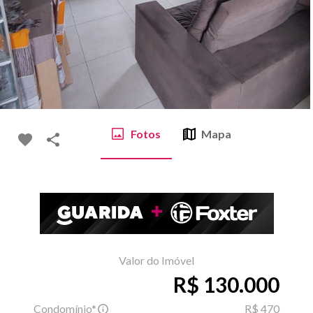
Fotos
Mapa
Valor do Imóvel
R$ 130.000
Condomínio*
R$ 470