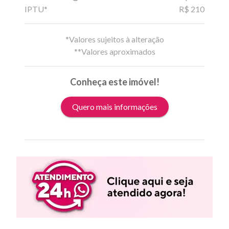
IPTU*
R$ 210
*Valores sujeitos à alteração
**Valores aproximados
Conheça este imóvel!
Quero mais informações