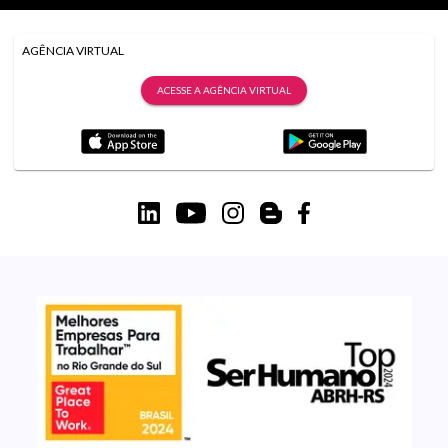
AGÊNCIA VIRTUAL
ACESSE A AGÊNCIA VIRTUAL