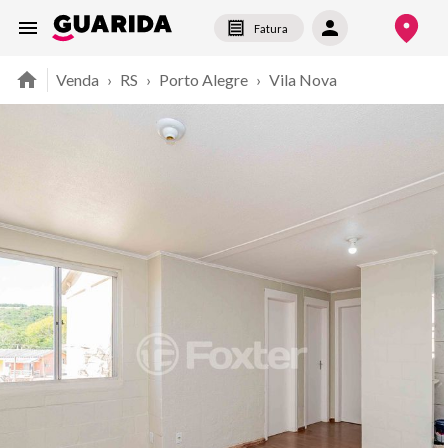
Fatura
Venda
›
RS
›
Porto Alegre
›
Vila Nova