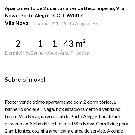
Apartamento de 2 quartos à venda Beco Império, Vila
Nova - Porto Alegre - COD: 961417
Vila Nova
-
Império, 241 - Porto Alegre - RS
2
1
1
43
m²
Dormitórios
Banheiro
Vaga
Área Privativa
Sobre o imóvel
Foxter vende ótimo apartamento com 2 dormitórios, 1
banheiro social e 1 vaga/box estacionamento à venda no
bairro Vila Nova, na zona sul de Porto Alegre. Localizado
próximo ao Alphaville. e Hospital Vila Nova. Com living para
2 ambientes, cozinha americana e área de serviço. Agende