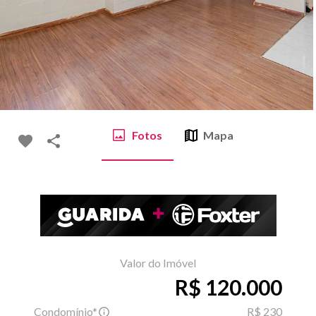
Fotos
Mapa
Valor do Imóvel
R$ 120.000
Condomínio*
R$ 230