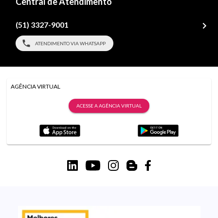
Central de Atendimento
(51) 3327-9001
ATENDIMENTO VIA WHATSAPP
AGÊNCIA VIRTUAL
ACESSE A AGÊNCIA VIRTUAL