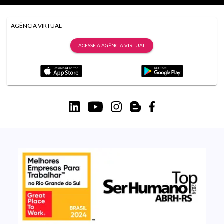
AGÊNCIA VIRTUAL
ACESSE A AGÊNCIA VIRTUAL