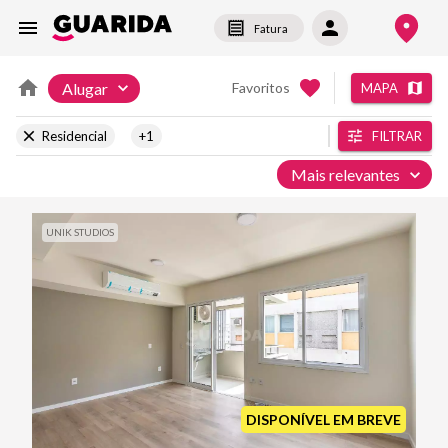
Fatura
Alugar
Favoritos
MAPA
Residencial
+1
FILTRAR
Mais relevantes
UNIK STUDIOS
DISPONÍVEL EM BREVE