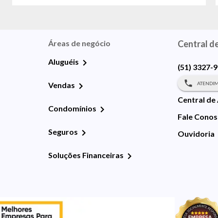
Áreas de negócio
Central d
Aluguéis
(51) 3327-
ATENDIM
Vendas
Central de
Condomínios
Fale Cono
Seguros
Ouvidoria
Soluções Financeiras