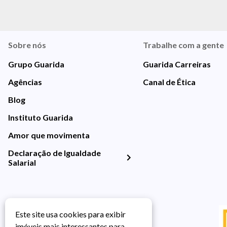
Sobre nós
Trabalhe com a gente
Grupo Guarida
Guarida Carreiras
Agências
Canal de Ética
Blog
Instituto Guarida
Amor que movimenta
Declaração de Igualdade
Salarial
Este site usa cookies para exibir
imóveis mais interessantes para