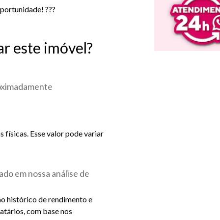
oportunidade! ???
ar este imóvel?
roximadamente
físicas. Esse valor pode variar
ado em nossa análise de
ao histórico de rendimento e
catários, com base nos