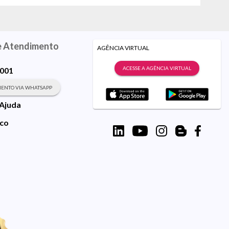
e Atendimento
AGÊNCIA VIRTUAL
ACESSE A AGÊNCIA VIRTUAL
9001
ENTO VIA WHATSAPP
 Ajuda
sco