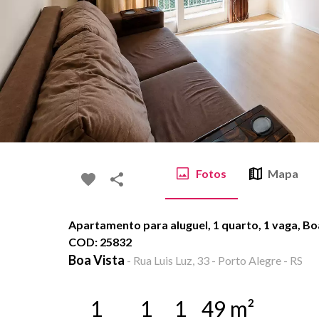
Fotos
Mapa
Apartamento para aluguel, 1 quarto, 1 vaga, Boa
COD: 25832
Boa Vista
-
Rua Luis Luz, 33 - Porto Alegre - RS
1
1
1
49
m²