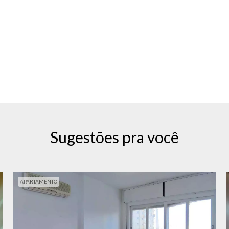
Sugestões pra você
APARTAMENTO