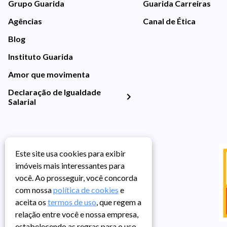
Grupo Guarida
Guarida Carreiras
Agências
Canal de Ética
Blog
Instituto Guarida
Amor que movimenta
Declaração de Igualdade
Salarial
Este site usa cookies para exibir
imóveis mais interessantes para
você. Ao prosseguir, você concorda
com nossa
política de cookies
e
aceita os
termos de uso
, que regem a
relação entre você e nossa empresa,
estabelecendo as regras para o uso