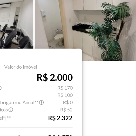
Valor do Imóvel
R$ 2.000
R$ 170
R$ 100
brigatório Anual**
R$ 0
iços
R$ 52
R$ 2.322
el*|**