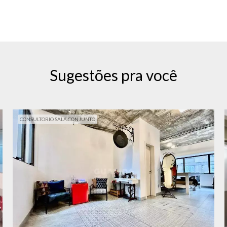
Sugestões pra você
CONSULTORIO SALA CONJUNTO