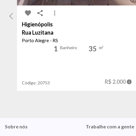
Higienópolis
Rua Luzitana
Porto Alegre - RS
1
35
Banheiro
m²
R$ 2.000
Código:
20753
Sobre nós
Trabalhe com a gente