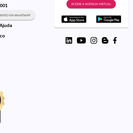
ACESSE A AGÊNCIA VIRTUAL
9001
ENTO VIA WHATSAPP
 Ajuda
sco