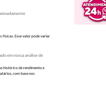
roximadamente
físicas. Esse valor pode variar
ado em nossa análise de
ao histórico de rendimento e
catários, com base nos