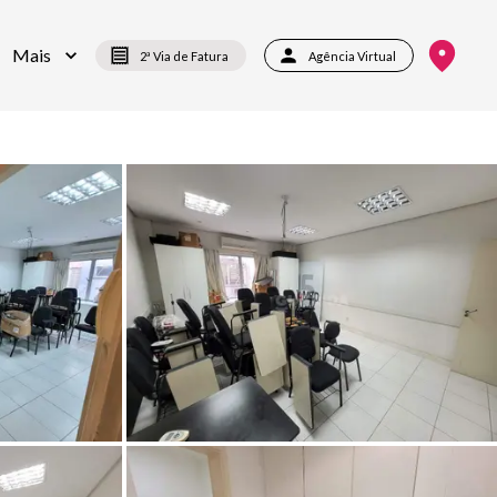
Mais
2ª Via de Fatura
Agência Virtual