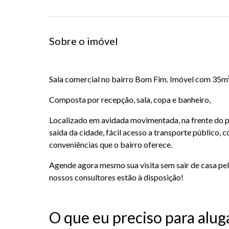
Sobre o imóvel
Sala comercial no bairro Bom Fim. Imóvel com 35m² 
Composta por recepção, sala, copa e banheiro,
Localizado em avidada movimentada, na frente do 
saída da cidade, fácil acesso a transporte público, 
conveniências que o bairro oferece.
Agende agora mesmo sua visita sem sair de casa pelo
nossos consultores estão à disposição!
O que eu preciso para alug