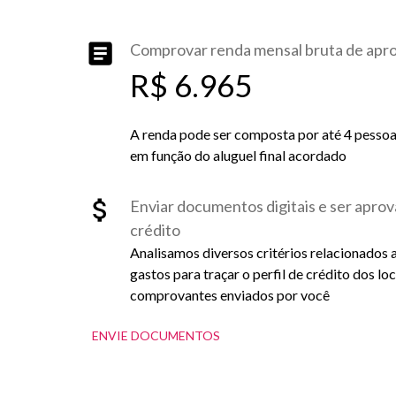
Comprovar renda mensal bruta de ap
R$ 6.965
A renda pode ser composta por até 4 pessoas 
em função do aluguel final acordado
Enviar documentos digitais e ser aprov
crédito
Analisamos diversos critérios relacionados 
gastos para traçar o perfil de crédito dos lo
comprovantes enviados por você
ENVIE DOCUMENTOS