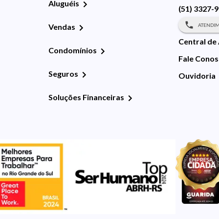
Aluguéis
(51) 3327-
ATENDIM
Vendas
Central de
Condomínios
Fale Cono
Seguros
Ouvidoria
Soluções Financeiras