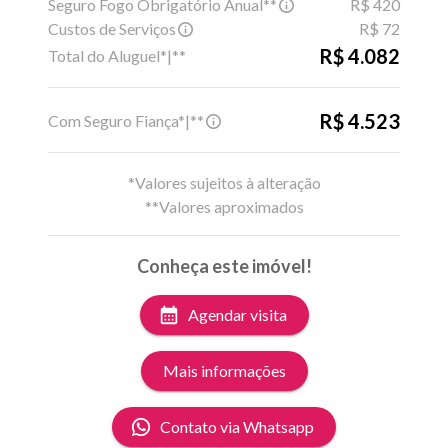
Seguro Fogo Obrigatório Anual**
R$ 420
Custos de Serviços
R$ 72
R$ 4.082
Total do Aluguel*|**
R$ 4.523
Com Seguro Fiança*|**
*Valores sujeitos à alteração
**Valores aproximados
Conheça este imóvel!
Agendar visita
Mais informações
Contato via Whatsapp