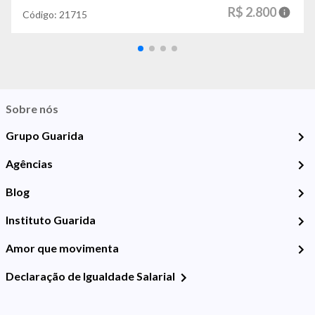
R$ 2.800
Código:
21715
Sobre nós
Grupo Guarida
Agências
Blog
Instituto Guarida
Amor que movimenta
Declaração de Igualdade Salarial