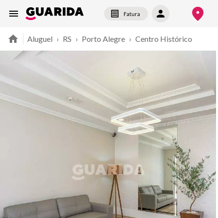
Fatura
Aluguel
›
RS
›
Porto Alegre
›
Centro Histórico