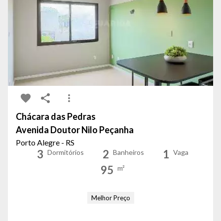
Chácara das Pedras
Avenida Doutor Nilo Peçanha
Porto Alegre - RS
3
2
1
Dormitórios
Banheiros
Vaga
95
m²
Melhor Preço