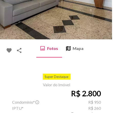
Fotos
Mapa
Super Destaque
Valor do Imóvel
R$ 2.800
Condomínio*
R$ 950
IPTU*
R$ 260