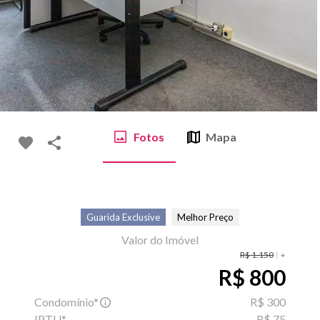
Fotos
Mapa
Guarida Exclusive
Melhor Preço
Valor do Imóvel
R$ 1.150
R$ 800
Condomínio*
R$ 300
IPTU*
R$ 75