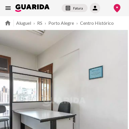
Fatura
Aluguel
›
RS
›
Porto Alegre
›
Centro Histórico