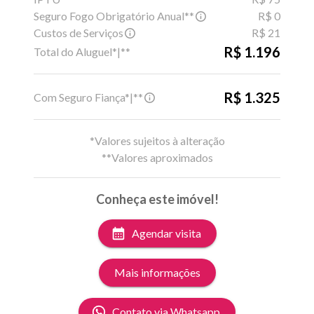
Seguro Fogo Obrigatório Anual**
R$ 0
Custos de Serviços
R$ 21
R$ 1.196
Total do Aluguel*|**
R$ 1.325
Com Seguro Fiança*|**
*Valores sujeitos à alteração
**Valores aproximados
Conheça este imóvel!
Agendar visita
Mais informações
Contato via Whatsapp