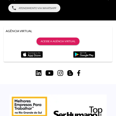
ATENDIMENTO VIA WHATSAPP
AGÊNCIA VIRTUAL
ACESSE A AGÊNCIA VIRTUAL