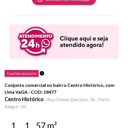
Guarida exclusive
Conjunto comercial no bairro Centro Histórico, com
Uma VaGA - COD: 18477
Centro Histórico
-
Rua Chaves Barcelos, 36 - Porto
Alegre - RS
1
1
57
m²