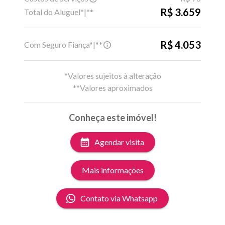
R$ 3.659
Total do Aluguel*|**
R$ 4.053
Com Seguro Fiança*|**
*Valores sujeitos à alteração
**Valores aproximados
Conheça este imóvel!
Agendar visita
Mais informações
Contato via Whatsapp