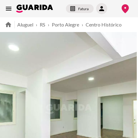
Fatura
Aluguel
›
RS
›
Porto Alegre
›
Centro Histórico