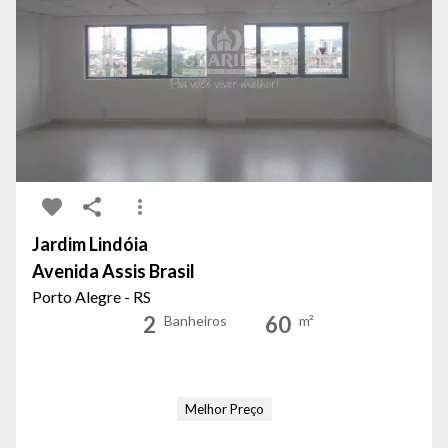
Jardim Lindóia
Avenida Assis Brasil
Porto Alegre - RS
2
60
Banheiros
m²
Melhor Preço