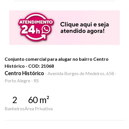
Conjunto comercial para alugar no bairro Centro
Histórico - COD: 21068
Centro Histórico
-
Avenida Borges de Medeiros, 658 -
Porto Alegre - RS
2
60
m²
Banheiros
Área Privativa