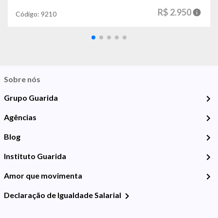
R$ 2.950
Código:
9210
Sobre nós
Grupo Guarida
Agências
Blog
Instituto Guarida
Amor que movimenta
Declaração de Igualdade Salarial