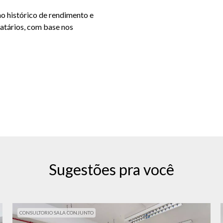
ao histórico de rendimento e
catários, com base nos
Sugestões pra você
CONSULTORIO SALA CONJUNTO