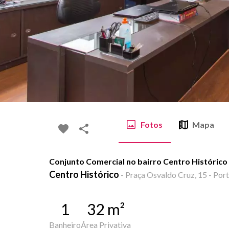
Fotos
Mapa
Conjunto Comercial no bairro Centro Histórico
Centro Histórico
-
Praça Osvaldo Cruz, 15 - Port
1
32
m²
Banheiro
Área Privativa