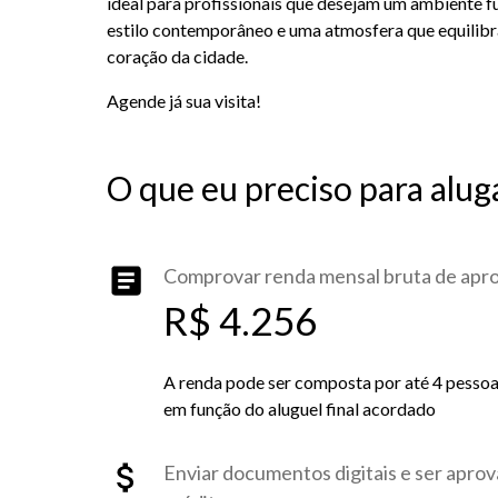
ideal para profissionais que desejam um ambiente f
estilo contemporâneo e uma atmosfera que equilibr
coração da cidade.
Agende já sua visita!
O que eu preciso para alug
Comprovar renda mensal bruta de ap
R$ 4.256
A renda pode ser composta por até 4 pessoas 
em função do aluguel final acordado
Enviar documentos digitais e ser aprov