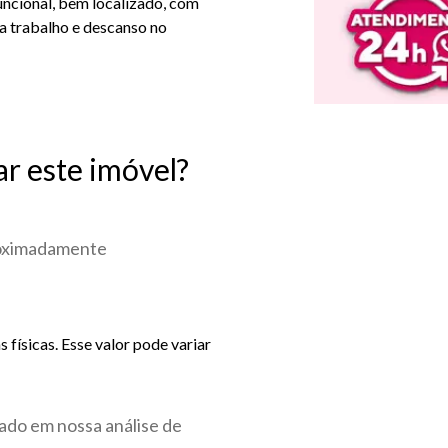
uncional, bem localizado, com
a trabalho e descanso no
ar este imóvel?
roximadamente
físicas. Esse valor pode variar
ado em nossa análise de