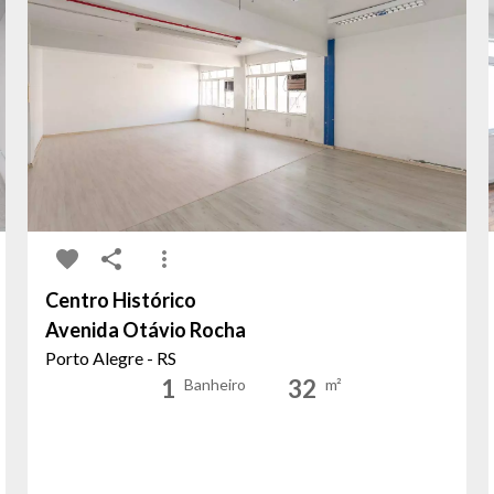
Centro Histórico
Avenida Otávio Rocha
Porto Alegre - RS
1
32
Banheiro
m²