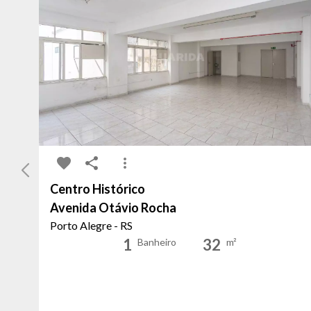
Centro Histórico
Avenida Otávio Rocha
Porto Alegre - RS
1
32
Banheiro
m²