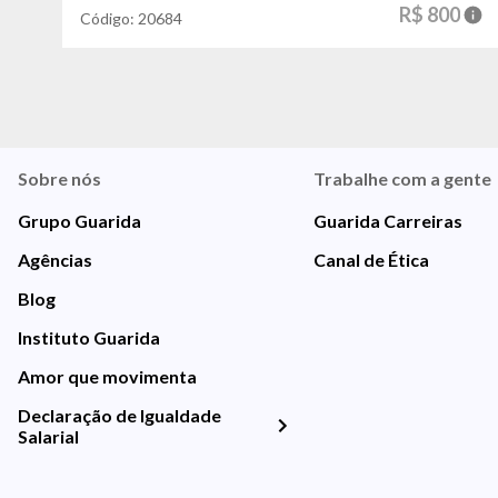
R$ 800
Código:
20684
Sobre nós
Trabalhe com a gente
Grupo Guarida
Guarida Carreiras
Agências
Canal de Ética
Blog
Instituto Guarida
Amor que movimenta
Declaração de Igualdade
Salarial