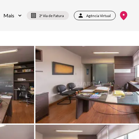
Mais
2ª Via de Fatura
Agência Virtual