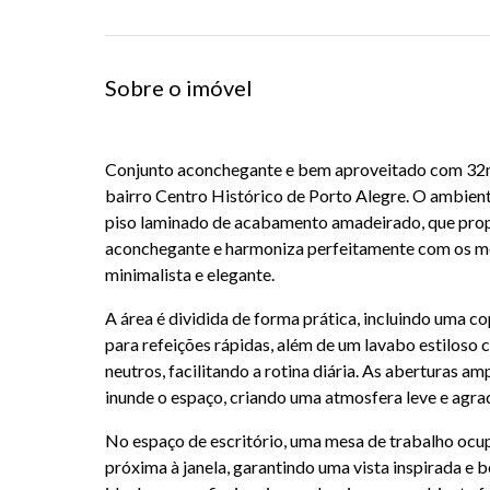
Sobre o imóvel
Conjunto aconchegante e bem aproveitado com 32m
bairro Centro Histórico de Porto Alegre. O ambien
piso laminado de acabamento amadeirado, que pro
aconchegante e harmoniza perfeitamente com os mó
minimalista e elegante.
A área é dividida de forma prática, incluindo uma
para refeições rápidas, além de um lavabo estilos
neutros, facilitando a rotina diária. As aberturas a
inunde o espaço, criando uma atmosfera leve e agrad
No espaço de escritório, uma mesa de trabalho ocu
próxima à janela, garantindo uma vista inspirada e 