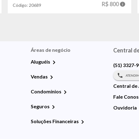
R$ 800
Código:
20689
Áreas de negócio
Central d
Aluguéis
(51) 3327-
ATENDIM
Vendas
Central de
Condomínios
Fale Cono
Seguros
Ouvidoria
Soluções Financeiras