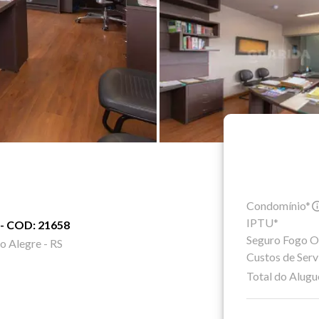
Condomínio*
IPTU*
 - COD: 21658
Seguro Fogo O
o Alegre - RS
Custos de Serv
Total do Alugu