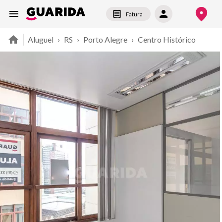
Fatura
Aluguel
›
RS
›
Porto Alegre
›
Centro Histórico