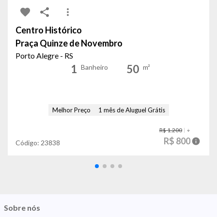
Centro Histórico
Praça Quinze de Novembro
Porto Alegre - RS
1
50
Banheiro
m²
Melhor Preço
1 mês de Aluguel Grátis
R$ 1.200
R$ 800
Código:
23838
Sobre nós