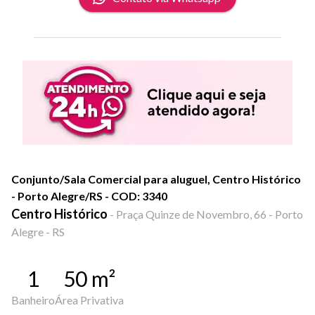
Conjunto/Sala Comercial para aluguel, Centro Histórico
- Porto Alegre/RS - COD: 3340
Centro Histórico
-
Praça Quinze de Novembro, 66 - Porto
Alegre - RS
1
50
m²
Banheiro
Área Privativa