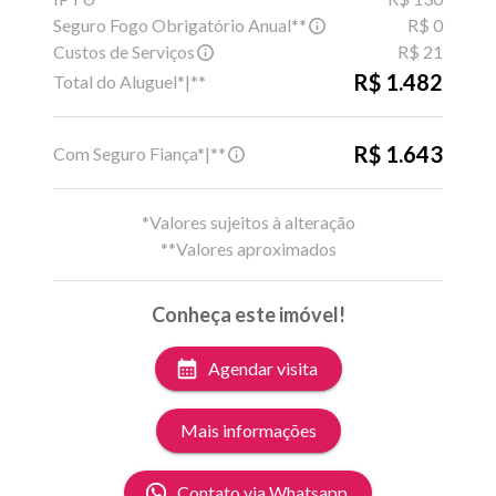
Seguro Fogo Obrigatório Anual**
R$ 0
Custos de Serviços
R$ 21
R$ 1.482
Total do Aluguel*|**
R$ 1.643
Com Seguro Fiança*|**
*Valores sujeitos à alteração
**Valores aproximados
Conheça este imóvel!
Agendar visita
Mais informações
Contato via Whatsapp