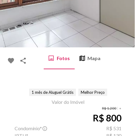
Fotos
Mapa
1 mês de Aluguel Grátis
Melhor Preço
Valor do Imóvel
R$ 1.200
R$ 800
Condomínio*
R$ 531
IPTU*
R$ 130