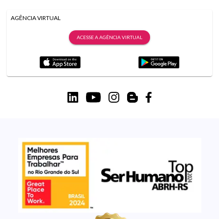
AGÊNCIA VIRTUAL
ACESSE A AGÊNCIA VIRTUAL