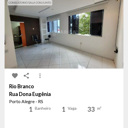
CONSULTORIO SALA CONJUNTO
Rio Branco
Rua Dona Eugênia
Porto Alegre - RS
1
1
33
Banheiro
Vaga
m²