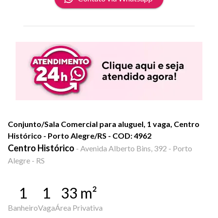
Conjunto/Sala Comercial para aluguel, 1 vaga, Centro
Histórico - Porto Alegre/RS - COD: 4962
Centro Histórico
-
Avenida Alberto Bins, 392 - Porto
Alegre - RS
1
1
33
m²
Banheiro
Vaga
Área Privativa