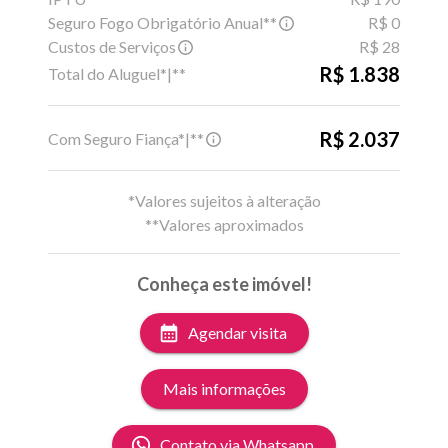
Seguro Fogo Obrigatório Anual**
R$ 0
Custos de Serviços
R$ 28
R$ 1.838
Total do Aluguel*|**
R$ 2.037
Com Seguro Fiança*|**
*Valores sujeitos à alteração
**Valores aproximados
Conheça este imóvel!
Agendar visita
Mais informações
Contato via Whatsapp