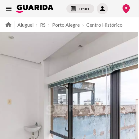
Fatura
Aluguel
›
RS
›
Porto Alegre
›
Centro Histórico