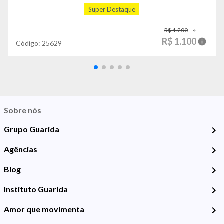
Super Destaque
R$ 1.200
R$ 1.100
Código:
25629
Sobre nós
Grupo Guarida
Agências
Blog
Instituto Guarida
Amor que movimenta