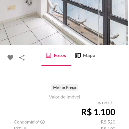
Fotos
Mapa
Melhor Preço
Valor do Imóvel
R$ 1.200
R$ 1.100
Condomínio*
R$ 520
IPTU*
R$ 190