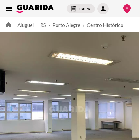
Fatura
Aluguel
›
RS
›
Porto Alegre
›
Centro Histórico