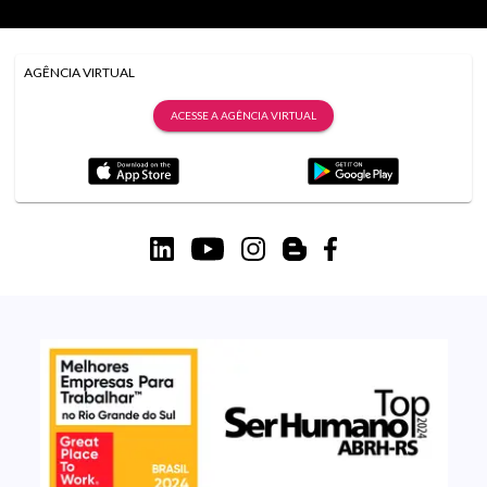
AGÊNCIA VIRTUAL
ACESSE A AGÊNCIA VIRTUAL