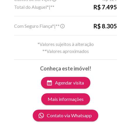
R$ 7.495
Total do Aluguel*|**
R$ 8.305
Com Seguro Fiança*|**
*Valores sujeitos à alteração
**Valores aproximados
Conheça este imóvel!
Agendar visita
Mais informações
Contato via Whatsapp