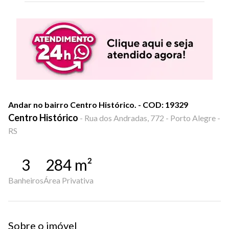
Andar no bairro Centro Histórico. - COD: 19329
Centro Histórico
-
Rua dos Andradas, 772 - Porto Alegre -
RS
3
284
m²
Banheiros
Área Privativa
Sobre o imóvel