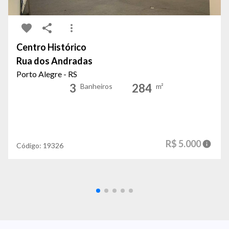
Centro Histórico
Rua dos Andradas
Porto Alegre - RS
3
284
Banheiros
m²
R$ 5.000
Código:
19326