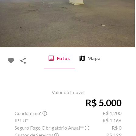
Fotos
Mapa
Valor do Imóvel
R$ 5.000
Condomínio*
R$ 1.200
IPTU*
R$ 1.166
Seguro Fogo Obrigatório Anual**
R$ 0
Custos de Serviços
R$ 129