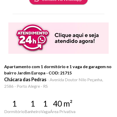
Apartamento com 1 dormitório e 1 vaga de garagem no
bairro Jardim Europa - COD: 21715
Chácara das Pedras
-
Avenida Doutor Nilo Peçanha,
2586 - Porto Alegre - RS
1
1
1
40
m²
Dormitório
Banheiro
Vaga
Área Privativa