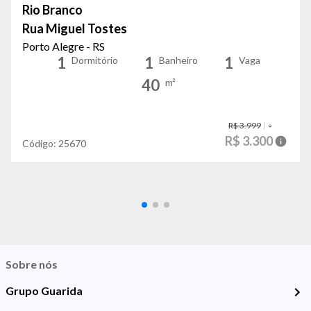
Rio Branco
Rua Miguel Tostes
Porto Alegre - RS
1
1
1
Dormitório
Banheiro
Vaga
40
m²
R$ 3.999
R$ 3.300
Código:
25670
Sobre nós
Grupo Guarida