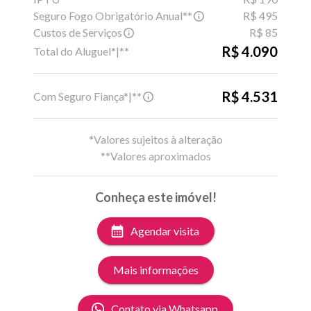
Seguro Fogo Obrigatório Anual**
R$ 495
Custos de Serviços
R$ 85
R$ 4.090
Total do Aluguel*|**
R$ 4.531
Com Seguro Fiança*|**
*Valores sujeitos à alteração
**Valores aproximados
Conheça este imóvel!
Agendar visita
Mais informações
Contato via Whatsapp