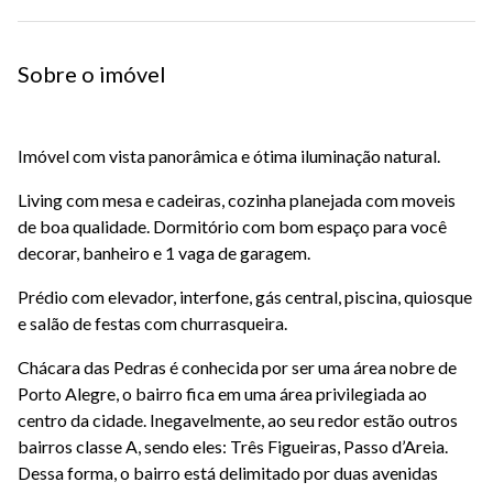
Sobre o imóvel
Imóvel com vista panorâmica e ótima iluminação natural.
Living com mesa e cadeiras, cozinha planejada com moveis
de boa qualidade. Dormitório com bom espaço para você
decorar, banheiro e 1 vaga de garagem.
Prédio com elevador, interfone, gás central, piscina, quiosque
e salão de festas com churrasqueira.
Chácara das Pedras é conhecida por ser uma área nobre de
Porto Alegre, o bairro fica em uma área privilegiada ao
centro da cidade. Inegavelmente, ao seu redor estão outros
bairros classe A, sendo eles: Três Figueiras, Passo d’Areia.
Dessa forma, o bairro está delimitado por duas avenidas