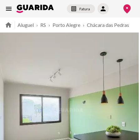
Fatura
Aluguel
›
RS
›
Porto Alegre
›
Chácara das Pedras