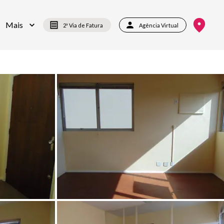
Mais
2ª Via de Fatura
Agência Virtual