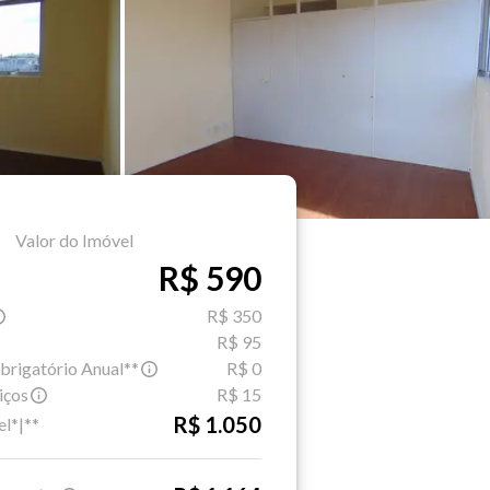
Valor do Imóvel
R$ 590
R$ 350
R$ 95
brigatório Anual**
R$ 0
iços
R$ 15
R$ 1.050
el*|**