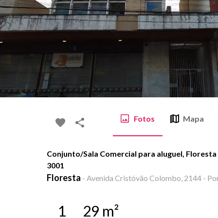
Fotos
Mapa
Conjunto/Sala Comercial para aluguel, Floresta
3001
Floresta
-
Avenida Cristóvão Colombo, 2144 - Por
1
29
m²