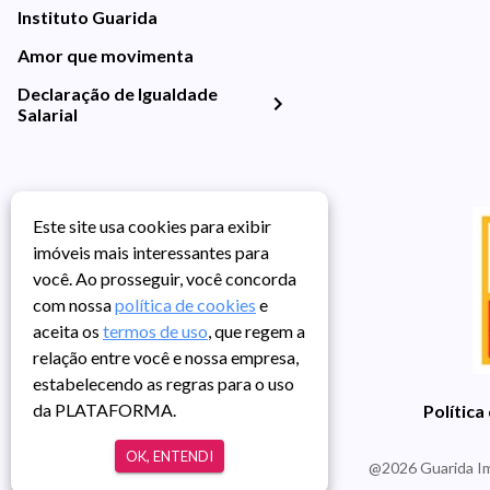
Instituto Guarida
Amor que movimenta
Declaração de Igualdade
Salarial
Este site usa cookies para exibir
imóveis mais interessantes para
você. Ao prosseguir, você concorda
com nossa
política de cookies
e
aceita os
termos de uso
, que regem a
relação entre você e nossa empresa,
estabelecendo as regras para o uso
da PLATAFORMA.
Política
OK, ENTENDI
@
2026
Guarida Im