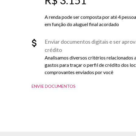
R$ 3.151
A renda pode ser composta por até 4 pessoas 
em função do aluguel final acordado
Enviar documentos digitais e ser aprov
crédito
Analisamos diversos critérios relacionados 
gastos para traçar o perfil de crédito dos lo
comprovantes enviados por você
ENVIE DOCUMENTOS