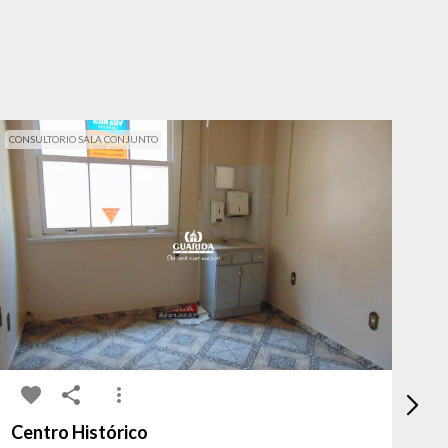
CONSULTORIO SALA CONJUNTO
CON
Centro Histórico
Ce