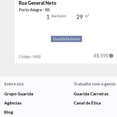
Rua General Neto
Porto Alegre - RS
1
29
Banheiro
m²
Guarida Exclusive
R$ 590
Código:
5902
Sobre nós
Trabalhe com a gente
Grupo Guarida
Guarida Carreiras
Agências
Canal de Ética
Blog