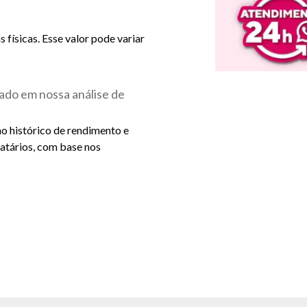
físicas. Esse valor pode variar
ado em nossa análise de
ao histórico de rendimento e
catários, com base nos