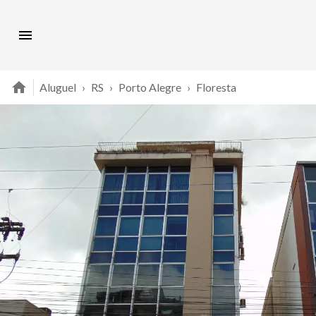
Aluguel
›
RS
›
Porto Alegre
›
Floresta