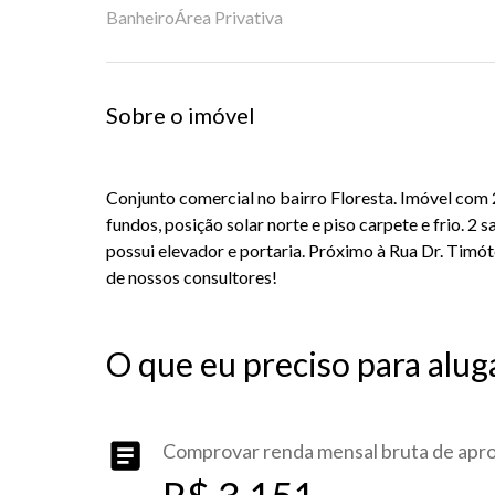
Banheiro
Área Privativa
Sobre o imóvel
Conjunto comercial no bairro Floresta. Imóvel com 2
fundos, posição solar norte e piso carpete e frio. 2 s
possui elevador e portaria. Próximo à Rua Dr. Timó
de nossos consultores!
O que eu preciso para alug
Comprovar renda mensal bruta de ap