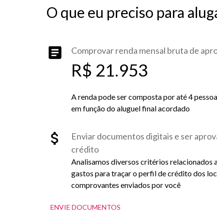
O que eu preciso para alug
Comprovar renda mensal bruta de ap
R$ 21.953
A renda pode ser composta por até 4 pessoas 
em função do aluguel final acordado
Enviar documentos digitais e ser aprov
crédito
Analisamos diversos critérios relacionados 
gastos para traçar o perfil de crédito dos lo
comprovantes enviados por você
ENVIE DOCUMENTOS