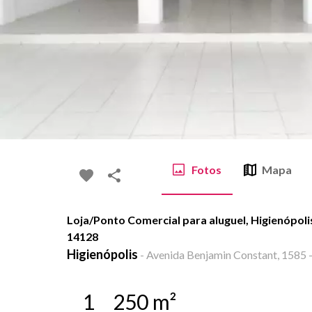
Fotos
Mapa
Loja/Ponto Comercial para aluguel, Higienópoli
14128
Higienópolis
-
Avenida Benjamin Constant, 1585 -
1
250
m²