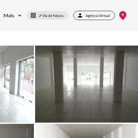
Mais
2ª Via de Fatura
Agência Virtual