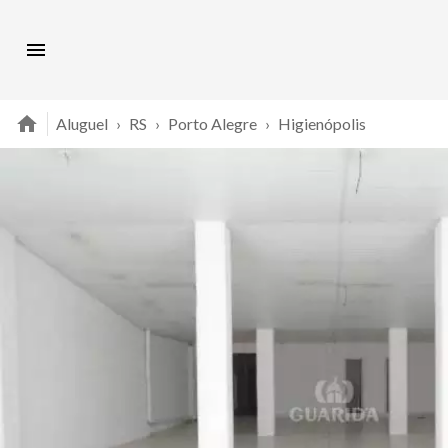
Aluguel
›
RS
›
Porto Alegre
›
Higienópolis