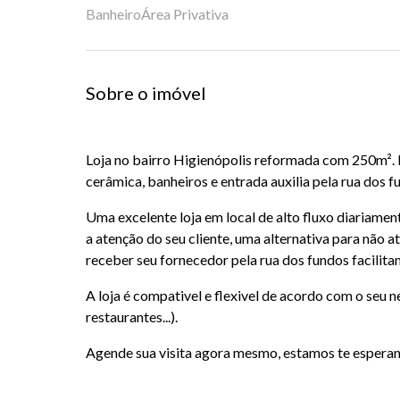
Banheiro
Área Privativa
Sobre o imóvel
Loja no bairro Higienópolis reformada com 250m². L
cerâmica, banheiros e entrada auxilia pela rua dos f
Uma excelente loja em local de alto fluxo diariament
a atenção do seu cliente, uma alternativa para não a
receber seu fornecedor pela rua dos fundos facilita
A loja é compativel e flexivel de acordo com o seu 
restaurantes...).
Agende sua visita agora mesmo, estamos te espera