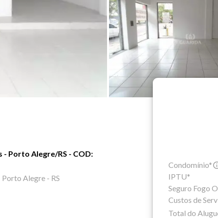
s - Porto Alegre/RS - COD:
Condomínio*
IPTU*
 Porto Alegre - RS
Seguro Fogo O
Custos de Serv
Total do Alugu