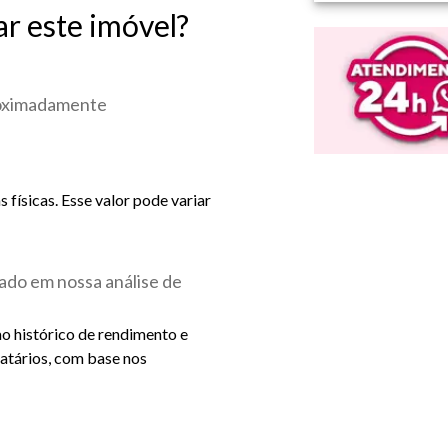
ar este imóvel?
roximadamente
físicas. Esse valor pode variar
ado em nossa análise de
ao histórico de rendimento e
catários, com base nos