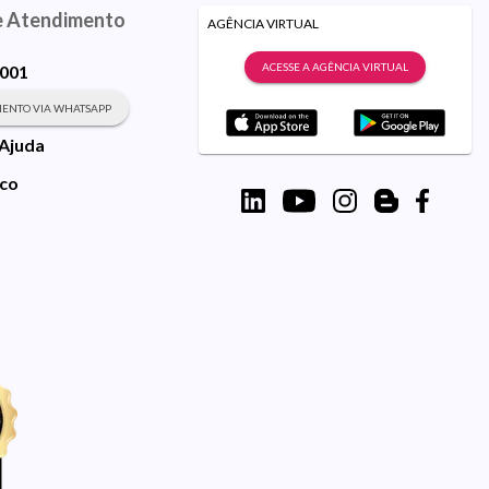
e Atendimento
AGÊNCIA VIRTUAL
ACESSE A AGÊNCIA VIRTUAL
9001
ENTO VIA WHATSAPP
 Ajuda
sco