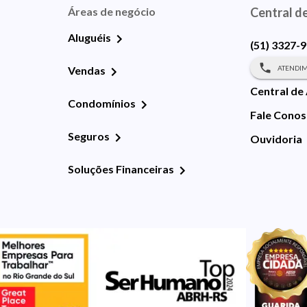
Áreas de negócio
Central d
Aluguéis
(51) 3327-
ATENDIM
Vendas
Central de
Condomínios
Fale Cono
Seguros
Ouvidoria
Soluções Financeiras