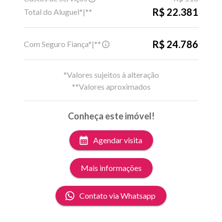
R$ 22.381
Total do Aluguel*|**
R$ 24.786
Com Seguro Fiança*|**
*Valores sujeitos à alteração
**Valores aproximados
Conheça este imóvel!
Agendar visita
Mais informações
Contato via Whatsapp