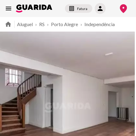
Fatura
Aluguel
›
RS
›
Porto Alegre
›
Independência