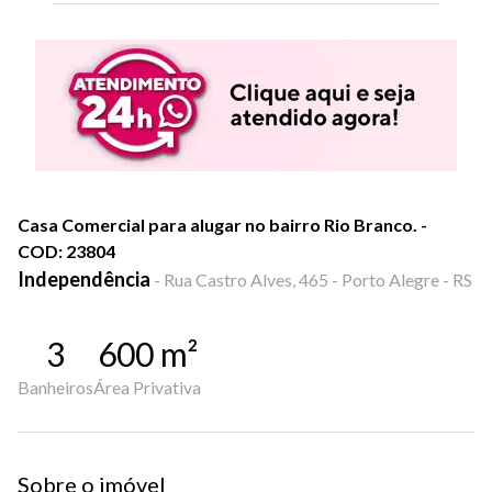
Casa Comercial para alugar no bairro Rio Branco. -
COD: 23804
Independência
-
Rua Castro Alves, 465 - Porto Alegre - RS
3
600
m²
Banheiros
Área Privativa
Sobre o imóvel