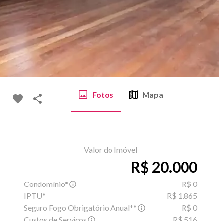
Fotos
Mapa
Valor do Imóvel
R$ 20.000
Condomínio*
R$ 0
IPTU*
R$ 1.865
Seguro Fogo Obrigatório Anual**
R$ 0
Custos de Serviços
R$ 516