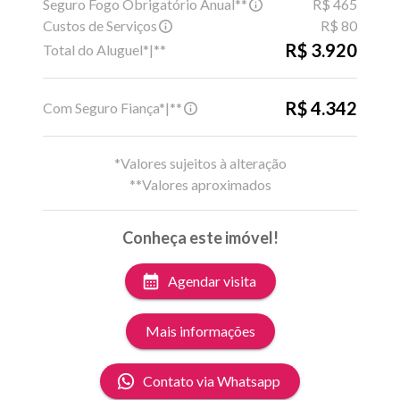
Seguro Fogo Obrigatório Anual**
R$ 465
Custos de Serviços
R$ 80
R$ 3.920
Total do Aluguel*|**
R$ 4.342
Com Seguro Fiança*|**
*Valores sujeitos à alteração
**Valores aproximados
Conheça este imóvel!
Agendar visita
Mais informações
Contato via Whatsapp