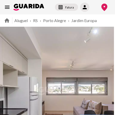
Fatura
Aluguel
›
RS
›
Porto Alegre
›
Jardim Europa