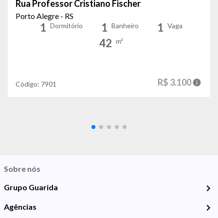
Rua Professor Cristiano Fischer
Porto Alegre - RS
1
1
1
Dormitório
Banheiro
Vaga
42
m²
R$ 3.100
Código:
7901
Sobre nós
Grupo Guarida
Agências