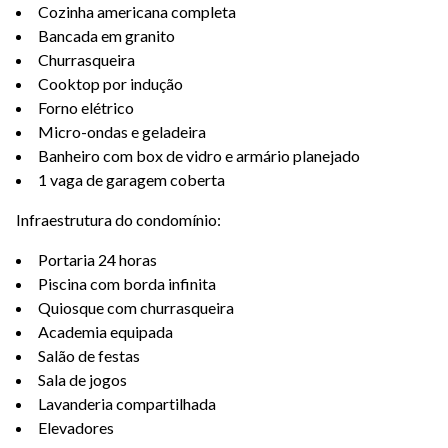
Cozinha americana completa
Bancada em granito
Churrasqueira
Cooktop por indução
Forno elétrico
Micro-ondas e geladeira
Banheiro com box de vidro e armário planejado
1 vaga de garagem coberta
Infraestrutura do condomínio:
Portaria 24 horas
Piscina com borda infinita
Quiosque com churrasqueira
Academia equipada
Salão de festas
Sala de jogos
Lavanderia compartilhada
Elevadores