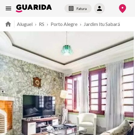
Fatura
Aluguel
›
RS
›
Porto Alegre
›
Jardim Itu Sabará