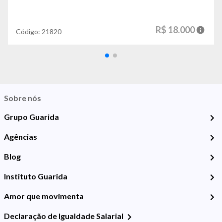
R$ 18.000
Código:
21820
Sobre nós
Grupo Guarida
Agências
Blog
Instituto Guarida
Amor que movimenta
Declaração de Igualdade Salarial