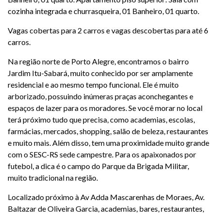
cozinha integrada e churrasqueira, 01 Banheiro, 01 quarto.
Vagas cobertas para 2 carros e vagas descobertas para até 6
carros.
Na região norte de Porto Alegre, encontramos o bairro
Jardim Itu-Sabará, muito conhecido por ser amplamente
residencial e ao mesmo tempo funcional. Ele é muito
arborizado, possuindo inúmeras praças aconchegantes e
espaços de lazer para os moradores. Se você morar no local
terá próximo tudo que precisa, como academias, escolas,
farmácias, mercados, shopping, salão de beleza, restaurantes
e muito mais. Além disso, tem uma proximidade muito grande
com o SESC-RS sede campestre. Para os apaixonados por
futebol, a dica é o campo do Parque da Brigada Militar,
muito tradicional na região.
Localizado próximo à Av Adda Mascarenhas de Moraes, Av.
Baltazar de Oliveira Garcia, academias, bares, restaurantes,