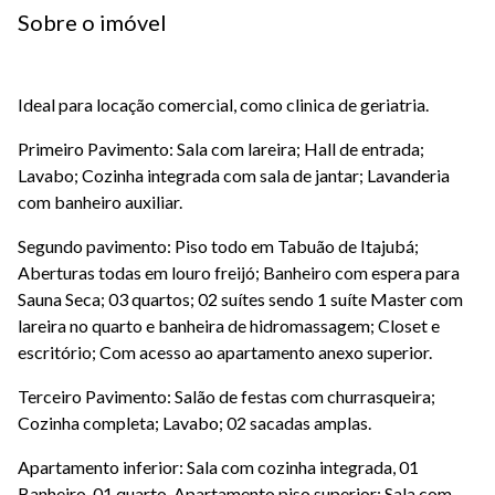
Sobre o imóvel
Ideal para locação comercial, como clinica de geriatria.
Primeiro Pavimento: Sala com lareira; Hall de entrada;
Lavabo; Cozinha integrada com sala de jantar; Lavanderia
com banheiro auxiliar.
Segundo pavimento: Piso todo em Tabuão de Itajubá;
Aberturas todas em louro freijó; Banheiro com espera para
Sauna Seca; 03 quartos; 02 suítes sendo 1 suíte Master com
lareira no quarto e banheira de hidromassagem; Closet e
escritório; Com acesso ao apartamento anexo superior.
Terceiro Pavimento: Salão de festas com churrasqueira;
Cozinha completa; Lavabo; 02 sacadas amplas.
Apartamento inferior: Sala com cozinha integrada, 01
Banheiro, 01 quarto. Apartamento piso superior: Sala com