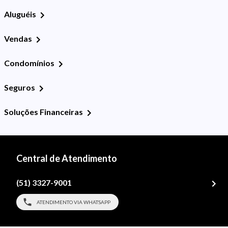
Aluguéis
Vendas
Condomínios
Seguros
Soluções Financeiras
Central de Atendimento
(51) 3327-9001
ATENDIMENTO VIA WHATSAPP