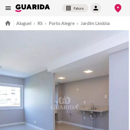
Fatura
Aluguel
›
RS
›
Porto Alegre
›
Jardim Lindóia