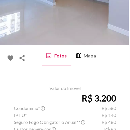
Fotos
Mapa
Valor do Imóvel
R$ 3.200
Condomínio*
R$ 580
IPTU*
R$ 140
Seguro Fogo Obrigatório Anual**
R$ 480
Custos de Serviços
R$ 83