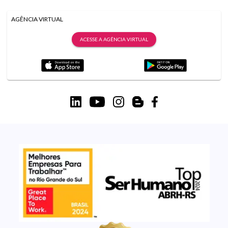
AGÊNCIA VIRTUAL
ACESSE A AGÊNCIA VIRTUAL