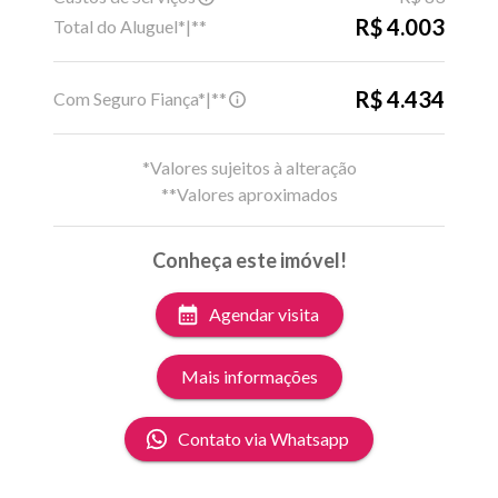
R$ 4.003
Total do Aluguel*|**
R$ 4.434
Com Seguro Fiança*|**
*Valores sujeitos à alteração
**Valores aproximados
Conheça este imóvel!
Agendar visita
Mais informações
Contato via Whatsapp