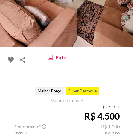
Fotos
Melhor Preço
Super Destaque
Valor do Imóvel
R$ 4.800
R$ 4.500
Condomínio*
R$ 1.300
IPTU*
R$ 350