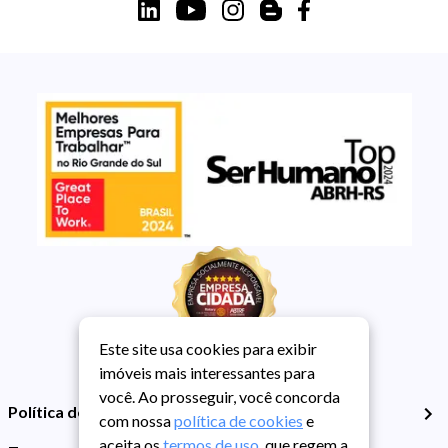
Este site usa cookies para exibir
imóveis mais interessantes para
você. Ao prosseguir, você concorda
Política de Privacidade
com nossa
política de cookies
e
aceita os
termos de uso
, que regem a