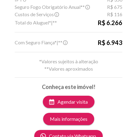
Seguro Fogo Obrigatório Anual**
R$ 675
Custos de Serviços
R$ 116
R$ 6.266
Total do Aluguel*|**
R$ 6.943
Com Seguro Fiança*|**
*Valores sujeitos à alteração
**Valores aproximados
Conheça este imóvel!
Agendar visita
Mais informações
Contato via Whatsapp