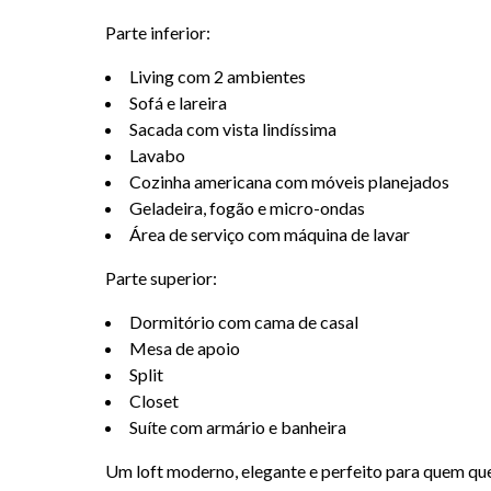
Parte inferior:
Living com 2 ambientes
Sofá e lareira
Sacada com vista lindíssima
Lavabo
Cozinha americana com móveis planejados
Geladeira, fogão e micro-ondas
Área de serviço com máquina de lavar
Parte superior:
Dormitório com cama de casal
Mesa de apoio
Split
Closet
Suíte com armário e banheira
Um loft moderno, elegante e perfeito para quem que