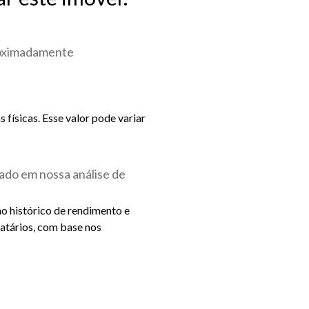
roximadamente
físicas. Esse valor pode variar
ado em nossa análise de
ao histórico de rendimento e
catários, com base nos