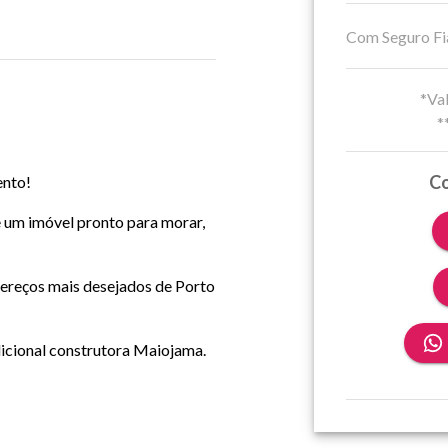
Com Seguro Fi
*Val
*
Co
ento!
e um imóvel pronto para morar,
ereços mais desejados de Porto
icional construtora Maiojama.