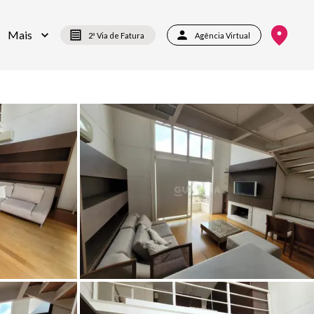
Mais
2ª Via de Fatura
Agência Virtual