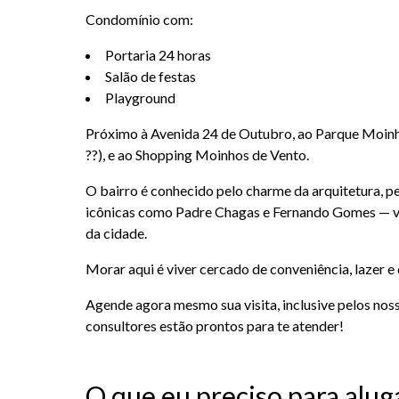
Condomínio com:
Portaria 24 horas
Salão de festas
Playground
Próximo à Avenida 24 de Outubro, ao Parque Moin
??), e ao Shopping Moinhos de Vento.
O bairro é conhecido pelo charme da arquitetura, pe
icônicas como Padre Chagas e Fernando Gomes — v
da cidade.
Morar aqui é viver cercado de conveniência, lazer e 
Agende agora mesmo sua visita, inclusive pelos noss
consultores estão prontos para te atender!
O que eu preciso para alug