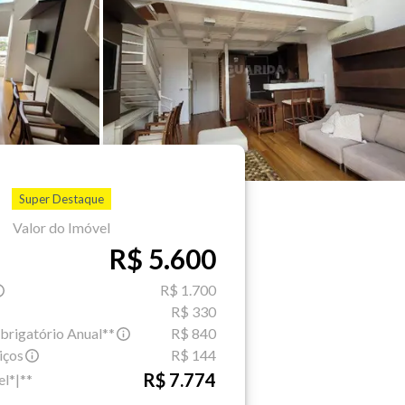
Super Destaque
Valor do Imóvel
R$ 5.600
R$ 1.700
R$ 330
brigatório Anual**
R$ 840
iços
R$ 144
R$ 7.774
el*|**