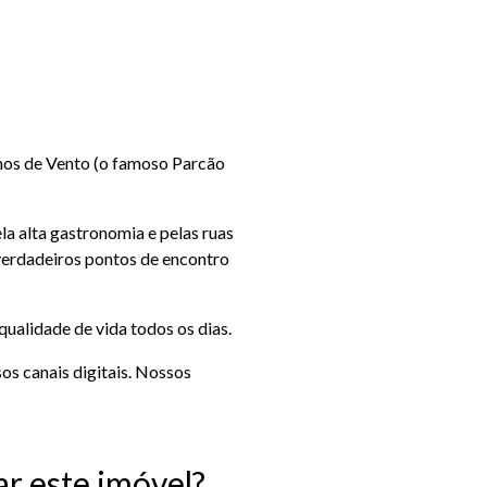
hos de Vento (o famoso Parcão
la alta gastronomia e pelas ruas
erdadeiros pontos de encontro
qualidade de vida todos os dias.
os canais digitais. Nossos
ar este imóvel?