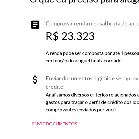
Comprovar renda mensal bruta de ap
R$ 23.323
A renda pode ser composta por até 4 pessoas 
em função do aluguel final acordado
Enviar documentos digitais e ser aprov
crédito
Analisamos diversos critérios relacionados 
gastos para traçar o perfil de crédito dos lo
comprovantes enviados por você
ENVIE DOCUMENTOS