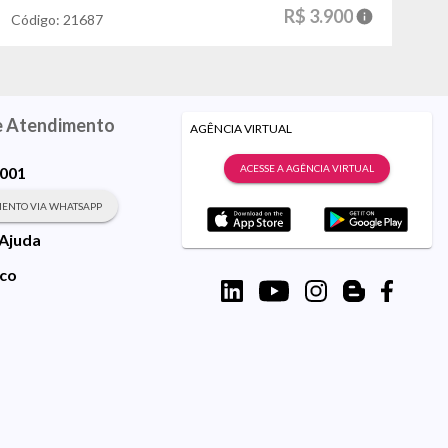
R$ 3.900
Código:
21687
e Atendimento
AGÊNCIA VIRTUAL
ACESSE A AGÊNCIA VIRTUAL
9001
ENTO VIA WHATSAPP
 Ajuda
sco