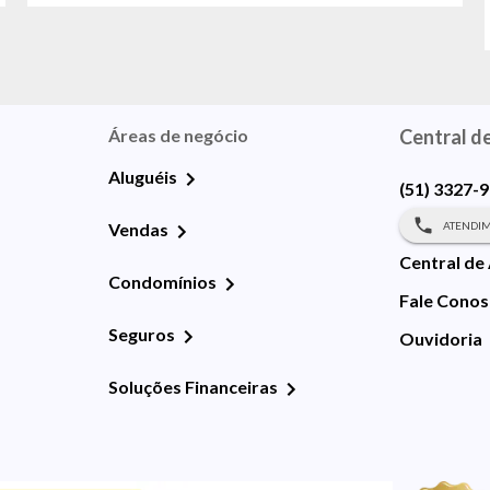
Áreas de negócio
Central d
Aluguéis
(51) 3327-
ATENDIM
Vendas
Central de
Condomínios
Fale Cono
Seguros
Ouvidoria
Soluções Financeiras