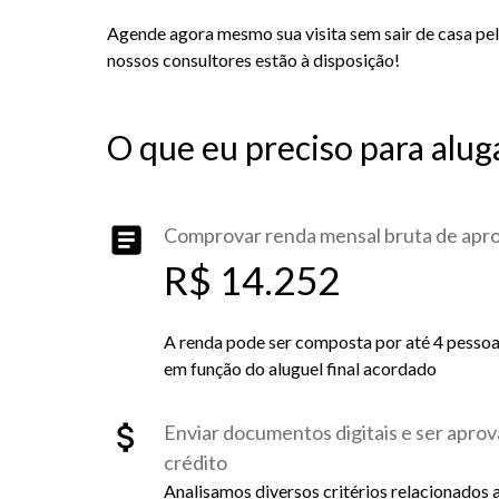
Agende agora mesmo sua visita sem sair de casa pelo
nossos consultores estão à disposição!
O que eu preciso para alug
Comprovar renda mensal bruta de ap
R$ 14.252
A renda pode ser composta por até 4 pessoas 
em função do aluguel final acordado
Enviar documentos digitais e ser aprov
crédito
Analisamos diversos critérios relacionados 