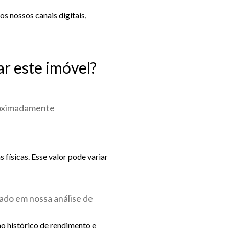
s nossos canais digitais,
ar este imóvel?
roximadamente
físicas. Esse valor pode variar
ado em nossa análise de
ao histórico de rendimento e