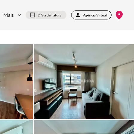
Mais
2ª Via de Fatura
Agência Virtual