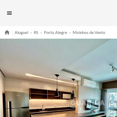
Aluguel
›
RS
›
Porto Alegre
›
Moinhos de Vento