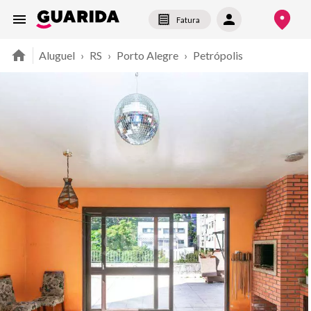
Fatura
Aluguel
›
RS
›
Porto Alegre
›
Petrópolis