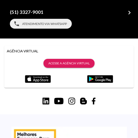
(51) 3327-9001
ATENDIMENTO VIA WHATSAPP
AGÊNCIA VIRTUAL
ACESSE A AGÊNCIA VIRTUAL