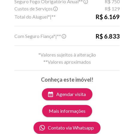
Seguro Fogo Obrigatório Anual**
R$ 750
Custos de Serviços
R$ 129
R$ 6.169
Total do Aluguel*|**
R$ 6.833
Com Seguro Fiança*|**
*Valores sujeitos à alteração
**Valores aproximados
Conheça este imóvel!
Agendar visita
Mais informações
Contato via Whatsapp