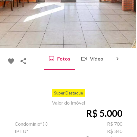
Fotos
Vídeo
Mapa
Super Destaque
Valor do Imóvel
R$ 5.000
Condomínio*
R$ 700
IPTU*
R$ 340