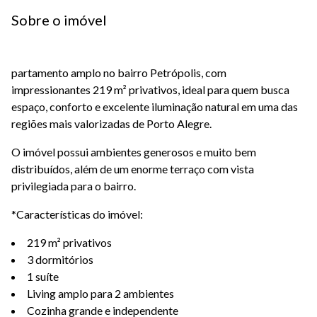
Sobre o imóvel
partamento amplo no bairro Petrópolis, com
impressionantes 219 m² privativos, ideal para quem busca
espaço, conforto e excelente iluminação natural em uma das
regiões mais valorizadas de Porto Alegre.
O imóvel possui ambientes generosos e muito bem
distribuídos, além de um enorme terraço com vista
privilegiada para o bairro.
*Características do imóvel:
219 m² privativos
3 dormitórios
1 suíte
Living amplo para 2 ambientes
Cozinha grande e independente