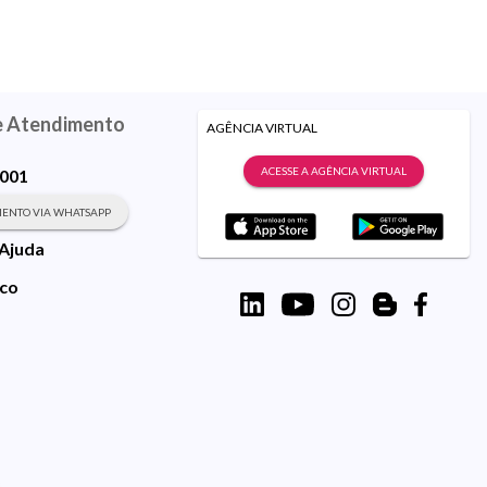
e Atendimento
AGÊNCIA VIRTUAL
ACESSE A AGÊNCIA VIRTUAL
9001
ENTO VIA WHATSAPP
 Ajuda
sco