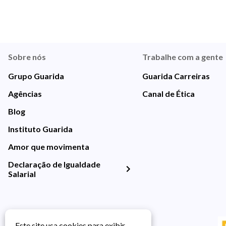
Sobre nós
Trabalhe com a gente
Grupo Guarida
Guarida Carreiras
Agências
Canal de Ética
Blog
Instituto Guarida
Amor que movimenta
Declaração de Igualdade
Salarial
Este site usa cookies para exibir