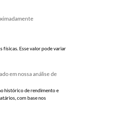
roximadamente
físicas. Esse valor pode variar
ado em nossa análise de
ao histórico de rendimento e
catários, com base nos