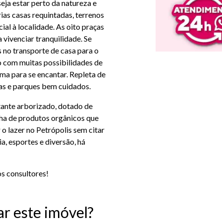
ja estar perto da natureza e
rias casas requintadas, terrenos
l à localidade. As oito praças
vivenciar tranquilidade. Se
 no transporte de casa para o
 com muitas possibilidades de
ama para se encantar. Repleta de
ças e parques bem cuidados.
stante arborizado, dotado de
inha de produtos orgânicos que
 lazer no Petrópolis sem citar
, esportes e diversão, há
s consultores!
ar este imóvel?