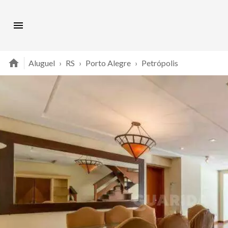
Aluguel
›
RS
›
Porto Alegre
›
Petrópolis