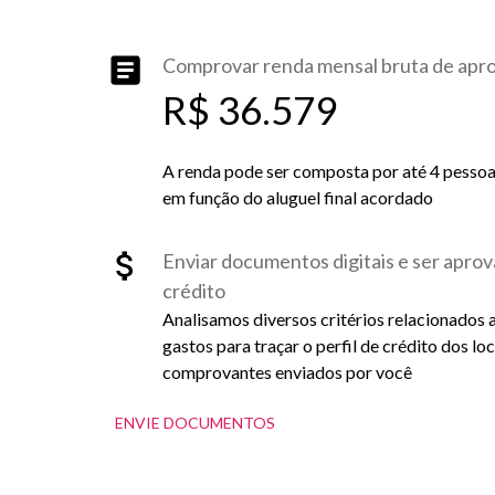
Comprovar renda mensal bruta de ap
R$ 36.579
A renda pode ser composta por até 4 pessoas 
em função do aluguel final acordado
Enviar documentos digitais e ser aprov
crédito
Analisamos diversos critérios relacionados 
gastos para traçar o perfil de crédito dos lo
comprovantes enviados por você
ENVIE DOCUMENTOS