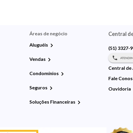
Áreas de negócio
Central d
Aluguéis
(51) 3327-
ATENDIM
Vendas
Central de
Condomínios
Fale Cono
Seguros
Ouvidoria
Soluções Financeiras