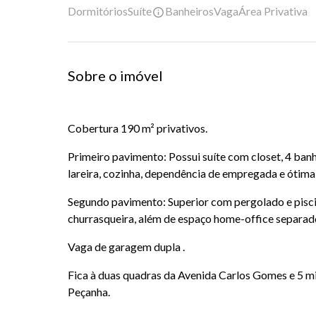
Dormitórios
Suíte
Banheiros
Vaga
Área Privativa
Sobre o imóvel
Cobertura 190 m² privativos.
Primeiro pavimento: Possui suíte com closet, 4 banhe
lareira, cozinha, dependência de empregada e ótima
Segundo pavimento: Superior com pergolado e pisc
churrasqueira, além de espaço home-office separad
Vaga de garagem dupla .
Fica à duas quadras da Avenida Carlos Gomes e 5 m
Peçanha.