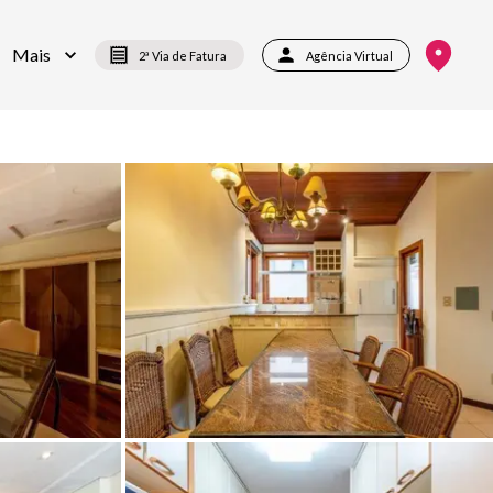
Mais
2ª Via de Fatura
Agência Virtual