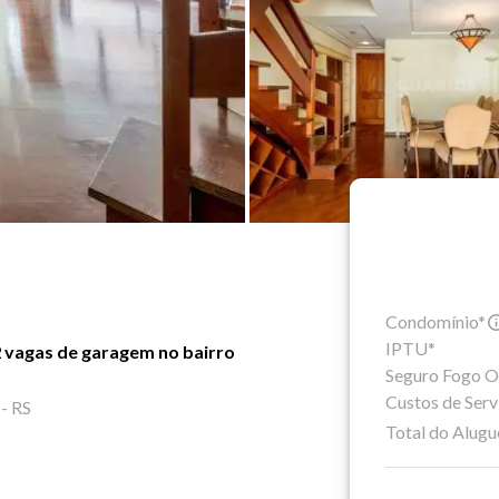
Condomínio*
IPTU*
2 vagas de garagem no bairro
Seguro Fogo O
Custos de Serv
- RS
Total do Alugu