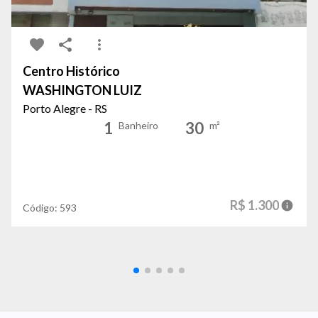
Centro Histórico
WASHINGTON LUIZ
Porto Alegre - RS
1
30
Banheiro
m²
R$ 1.300
Código:
593