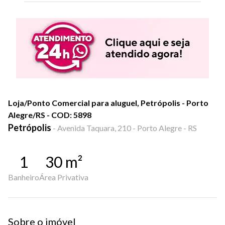
Loja/Ponto Comercial para aluguel, Petrópolis - Porto
Alegre/RS - COD: 5898
Petrópolis
-
Avenida Taquara, 210 - Porto Alegre - RS
1
30
m²
Banheiro
Área Privativa
Sobre o imóvel