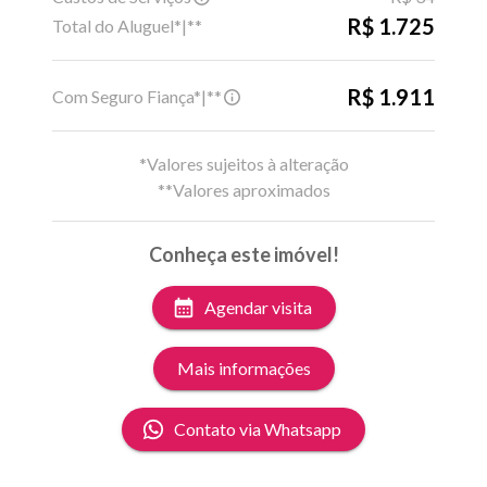
R$ 1.725
Total do Aluguel*|**
R$ 1.911
Com Seguro Fiança*|**
*Valores sujeitos à alteração
**Valores aproximados
Conheça este imóvel!
Agendar visita
Mais informações
Contato via Whatsapp