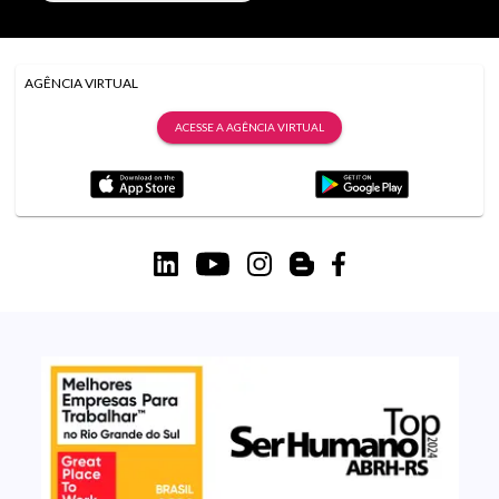
AGÊNCIA VIRTUAL
ACESSE A AGÊNCIA VIRTUAL