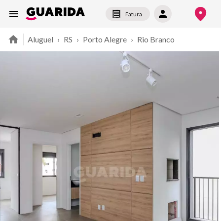
Fatura
Aluguel
›
RS
›
Porto Alegre
›
Rio Branco