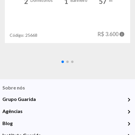
2
1
57
Dormitórios
Banheiro
m²
R$ 3.600
Código:
25668
Sobre nós
Grupo Guarida
Agências
Blog