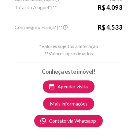
R$ 4.093
Total do Aluguel*|**
R$ 4.533
Com Seguro Fiança*|**
*Valores sujeitos à alteração
**Valores aproximados
Conheça este imóvel!
Agendar visita
Mais informações
Contato via Whatsapp