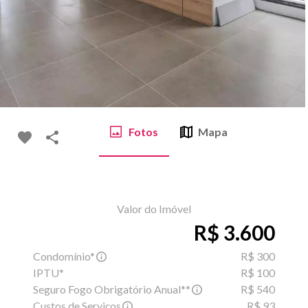
Fotos
Mapa
Valor do Imóvel
R$ 3.600
Condomínio*
R$ 300
IPTU*
R$ 100
Seguro Fogo Obrigatório Anual**
R$ 540
Custos de Serviços
R$ 93