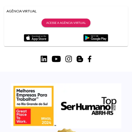
AGÊNCIA VIRTUAL
ACESSE A AGÊNCIA VIRTUAL