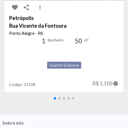
Petrópolis
Rua Vicente da Fontoura
Porto Alegre - RS
1
50
Banheiro
m²
Guarida Exclusive
R$ 1.100
Código:
25108
Sobre nós