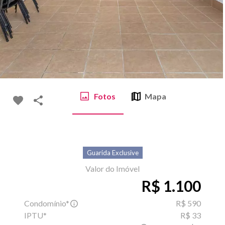
Fotos
Mapa
Guarida Exclusive
Valor do Imóvel
R$ 1.100
Condomínio*
R$ 590
IPTU*
R$ 33