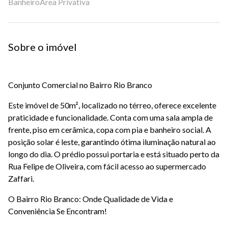
Banheiro
Área Privativa
Sobre o imóvel
Conjunto Comercial no Bairro Rio Branco
Este imóvel de 50m², localizado no térreo, oferece excelente
praticidade e funcionalidade. Conta com uma sala ampla de
frente, piso em cerâmica, copa com pia e banheiro social. A
posição solar é leste, garantindo ótima iluminação natural ao
longo do dia. O prédio possui portaria e está situado perto da
Rua Felipe de Oliveira, com fácil acesso ao supermercado
Zaffari.
O Bairro Rio Branco: Onde Qualidade de Vida e
Conveniência Se Encontram!