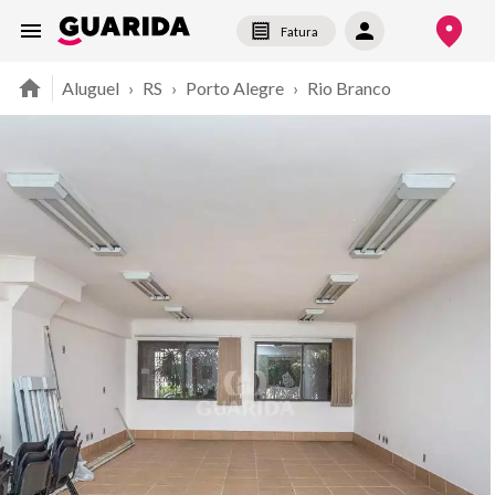
Fatura
Aluguel
›
RS
›
Porto Alegre
›
Rio Branco