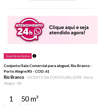
Guarida exclusive
Conjunto/Sala Comercial para aluguel, Rio Branco -
Porto Alegre/RS - COD: 61
Rio Branco
-
VICENTE DA FONTOURA, 2199 - Porto
Alegre - RS
1
50
m²