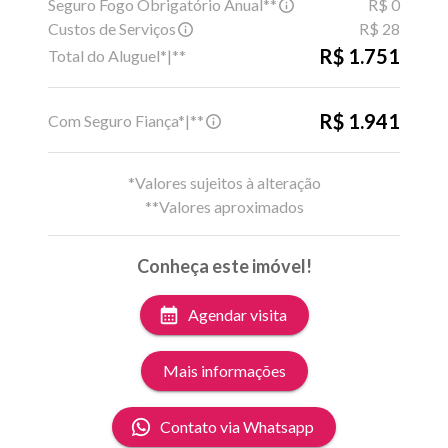
Seguro Fogo Obrigatório Anual**
R$ 0
Custos de Serviços
R$ 28
R$ 1.751
Total do Aluguel*|**
R$ 1.941
Com Seguro Fiança*|**
*Valores sujeitos à alteração
**Valores aproximados
Conheça este imóvel!
Agendar visita
Mais informações
Contato via Whatsapp