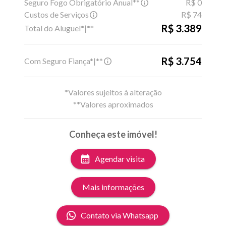
Seguro Fogo Obrigatório Anual**
R$ 0
Custos de Serviços
R$ 74
R$ 3.389
Total do Aluguel*|**
R$ 3.754
Com Seguro Fiança*|**
*Valores sujeitos à alteração
**Valores aproximados
Conheça este imóvel!
Agendar visita
Mais informações
Contato via Whatsapp