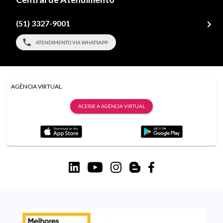
(51) 3327-9001
ATENDIMENTO VIA WHATSAPP
AGÊNCIA VIRTUAL
ACESSE A AGÊNCIA VIRTUAL