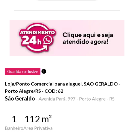
Guarida exclusive
Loja/Ponto Comercial para aluguel, SAO GERALDO -
Porto Alegre/RS - COD: 62
São Geraldo
-
Avenida Pará, 997 - Porto Alegre - RS
1
112
m²
Banheiro
Área Privativa