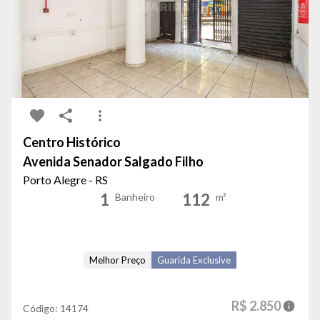
Centro Histórico
Avenida Senador Salgado Filho
Porto Alegre - RS
1
112
Banheiro
m²
Melhor Preço
Guarida Exclusive
R$ 2.850
Código:
14174