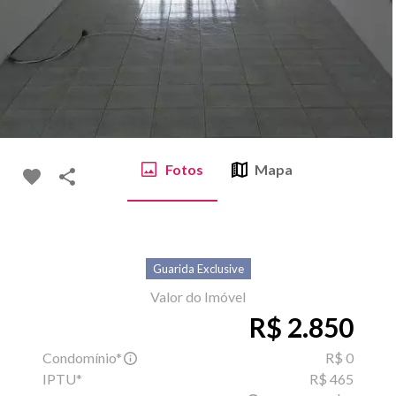
Fotos
Mapa
Guarida Exclusive
Valor do Imóvel
R$ 2.850
Condomínio*
R$ 0
IPTU*
R$ 465