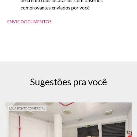
de crédito dos locatários, com base nos
comprovantes enviados por você
ENVIE DOCUMENTOS
Sugestões pra você
LOJA PONTO COMERCIAL