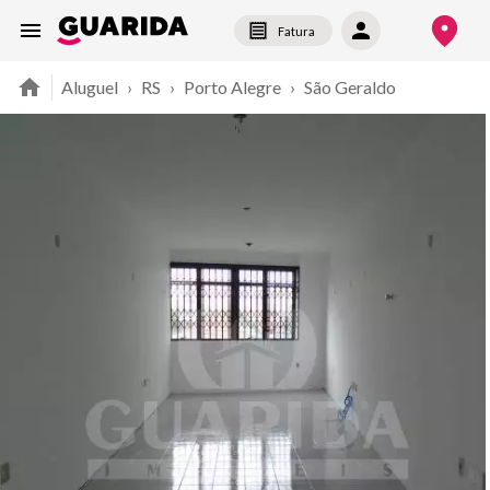
Fatura
Aluguel
›
RS
›
Porto Alegre
›
São Geraldo