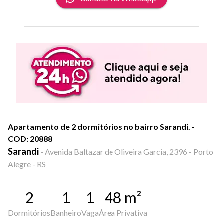
Apartamento de 2 dormitórios no bairro Sarandi. -
COD: 20888
Sarandi
-
Avenida Baltazar de Oliveira Garcia, 2396 - Porto
Alegre - RS
2
1
1
48
m²
Dormitórios
Banheiro
Vaga
Área Privativa