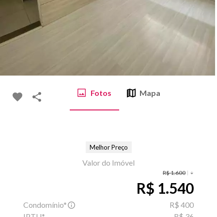
Fotos
Mapa
Melhor Preço
Valor do Imóvel
R$ 1.600
R$ 1.540
Condomínio*
R$ 400
IPTU*
R$ 36