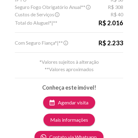
Seguro Fogo Obrigatório Anual**
R$ 308
Custos de Serviços
R$ 40
R$ 2.016
Total do Aluguel*|**
R$ 2.233
Com Seguro Fiança*|**
*Valores sujeitos à alteração
**Valores aproximados
Conheça este imóvel!
Agendar visita
Mais informações
Contato via Whatsapp