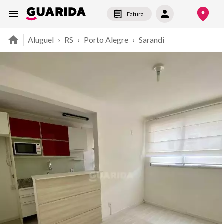
Fatura
Aluguel
›
RS
›
Porto Alegre
›
Sarandi