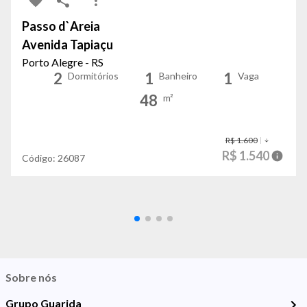
Passo d`Areia
Avenida Tapiaçu
Porto Alegre - RS
2
1
1
Dormitórios
Banheiro
Vaga
48
m²
R$ 1.600
R$ 1.540
Código:
26087
Sobre nós
Grupo Guarida