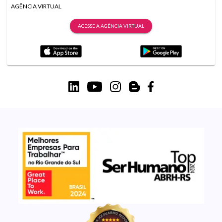
AGÊNCIA VIRTUAL
ACESSE A AGÊNCIA VIRTUAL