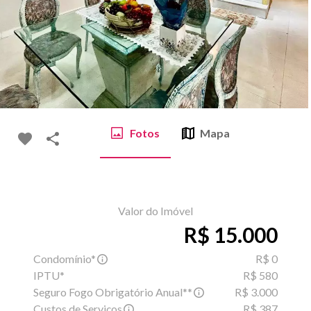
Fotos
Mapa
Valor do Imóvel
R$ 15.000
Condomínio*
R$ 0
IPTU*
R$ 580
Seguro Fogo Obrigatório Anual**
R$ 3.000
Custos de Serviços
R$ 387