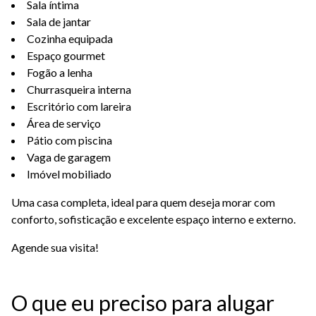
Sala íntima
Sala de jantar
Cozinha equipada
Espaço gourmet
Fogão a lenha
Churrasqueira interna
Escritório com lareira
Área de serviço
Pátio com piscina
Vaga de garagem
Imóvel mobiliado
Uma casa completa, ideal para quem deseja morar com
conforto, sofisticação e excelente espaço interno e externo.
Agende sua visita!
O que eu preciso para alugar