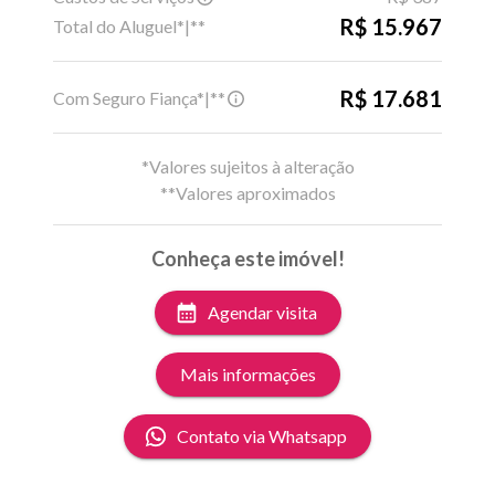
R$ 15.967
Total do Aluguel*|**
R$ 17.681
Com Seguro Fiança*|**
*Valores sujeitos à alteração
**Valores aproximados
Conheça este imóvel!
Agendar visita
Mais informações
Contato via Whatsapp