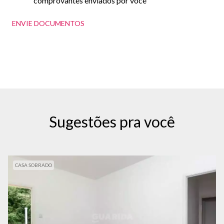
comprovantes enviados por você
ENVIE DOCUMENTOS
Sugestões pra você
CASA SOBRADO