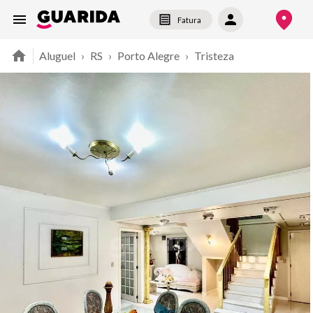
Fatura
Aluguel
›
RS
›
Porto Alegre
›
Tristeza