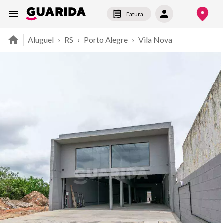
Fatura
Aluguel
›
RS
›
Porto Alegre
›
Vila Nova