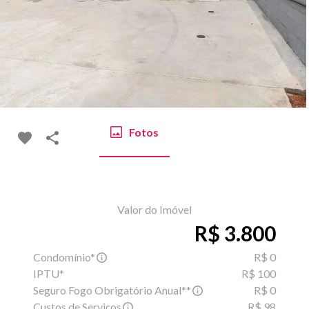
Fotos
Valor do Imóvel
R$ 3.800
Condomínio*
R$ 0
IPTU*
R$ 100
Seguro Fogo Obrigatório Anual**
R$ 0
Custos de Serviços
R$ 98