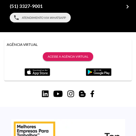
(51) 3327-9001
ATENDIMENTO VIA WHATSAPP
AGÊNCIA VIRTUAL
ACESSE A AGÊNCIA VIRTUAL