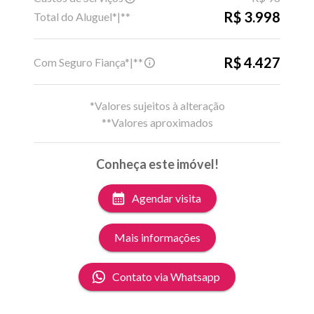
R$ 3.998
Total do Aluguel*|**
R$ 4.427
Com Seguro Fiança*|**
*Valores sujeitos à alteração
**Valores aproximados
Conheça este imóvel!
Agendar visita
Mais informações
Contato via Whatsapp