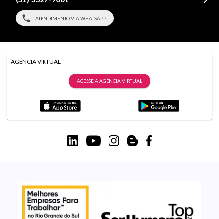
ATENDIMENTO VIA WHATSAPP
AGÊNCIA VIRTUAL
ACESSE A AGÊNCIA VIRTUAL