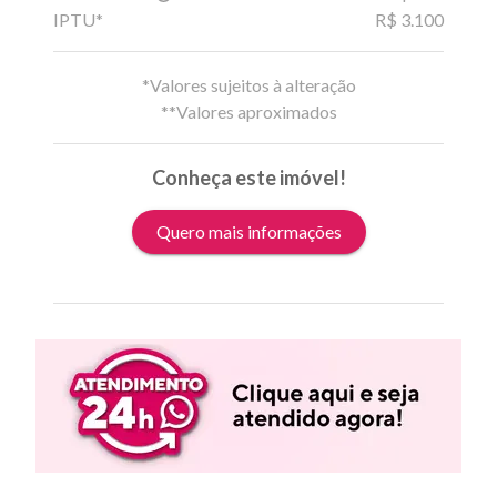
IPTU*
R$ 3.100
*Valores sujeitos à alteração
**Valores aproximados
Conheça este imóvel!
Quero mais informações