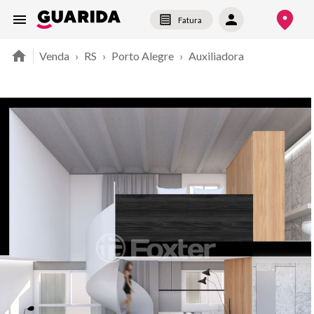
Fatura
Venda
›
RS
›
Porto Alegre
›
Auxiliadora