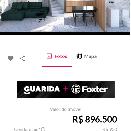
Fotos
Mapa
Valor do Imóvel
R$ 896.500
Condomínio*
R$ 900