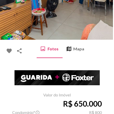
Fotos
Mapa
Valor do Imóvel
R$ 650.000
Condomínio*
R$ 800