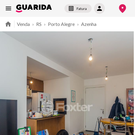
Fatura
Venda
›
RS
›
Porto Alegre
›
Azenha