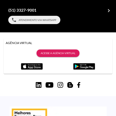
(51) 3327-9001
ATENDIMENTO VIA WHATSAPP
AGÊNCIA VIRTUAL
ACESSE A AGÊNCIA VIRTUAL