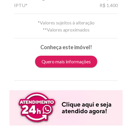
IPTU*
R$ 1.400
*Valores sujeitos à alteração
**Valores aproximados
Conheça este imóvel!
Quero mais informações