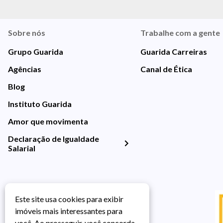
Sobre nós
Trabalhe com a gente
Grupo Guarida
Guarida Carreiras
Agências
Canal de Ética
Blog
Instituto Guarida
Amor que movimenta
Declaração de Igualdade
Salarial
Este site usa cookies para exibir
imóveis mais interessantes para
você. Ao prosseguir, você concorda