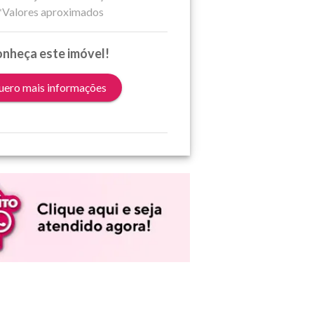
*Valores aproximados
nheça este imóvel!
ero mais informações