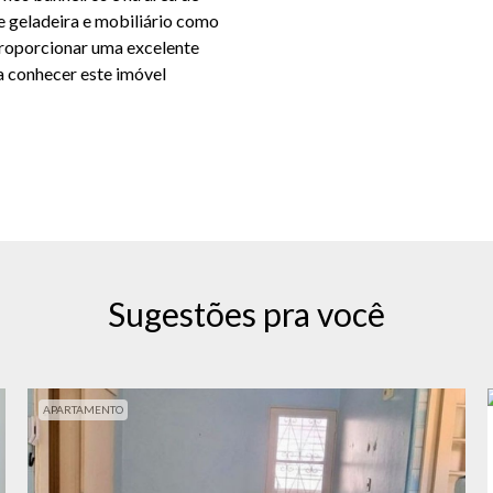
de geladeira e mobiliário como
 proporcionar uma excelente
a conhecer este imóvel
Sugestões pra você
APARTAMENTO