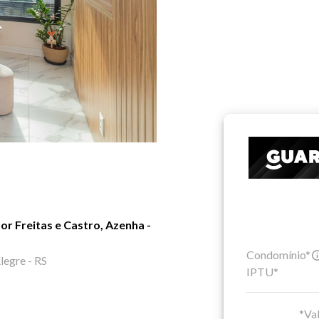
r Freitas e Castro, Azenha -
Condomínio*
legre - RS
IPTU*
*Val