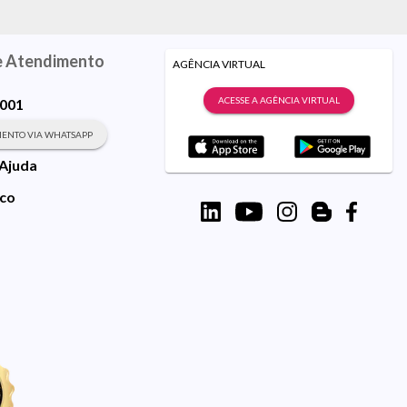
e Atendimento
AGÊNCIA VIRTUAL
ACESSE A AGÊNCIA VIRTUAL
9001
ENTO VIA WHATSAPP
 Ajuda
sco