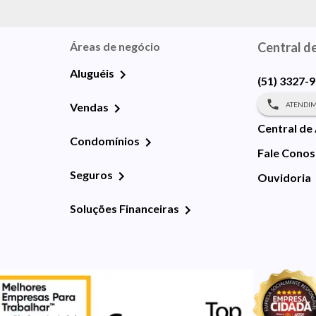
Áreas de negócio
Central d
Aluguéis
(51) 3327-
ATENDIM
Vendas
Central de
Condomínios
Fale Cono
Seguros
Ouvidoria
Soluções Financeiras