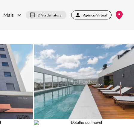
Mais
2ª Via de Fatura
Agência Virtual