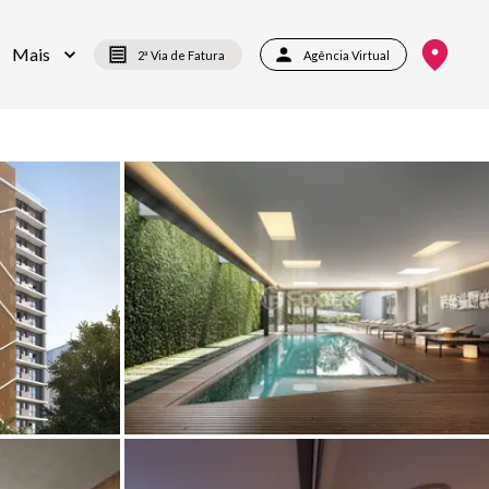
Mais
2ª Via de Fatura
Agência Virtual