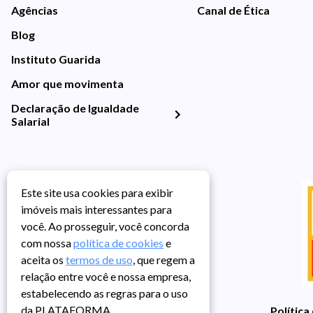
Agências
Canal de Ética
Blog
Instituto Guarida
Amor que movimenta
Declaração de Igualdade
Salarial
Este site usa cookies para exibir
imóveis mais interessantes para
você. Ao prosseguir, você concorda
com nossa
política de cookies
e
aceita os
termos de uso
, que regem a
relação entre você e nossa empresa,
estabelecendo as regras para o uso
da PLATAFORMA.
Política