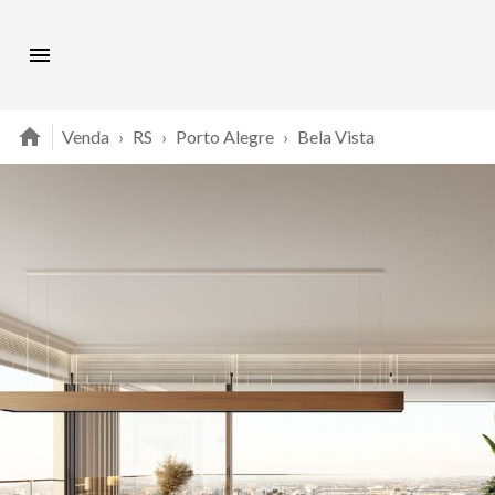
Venda
›
RS
›
Porto Alegre
›
Bela Vista