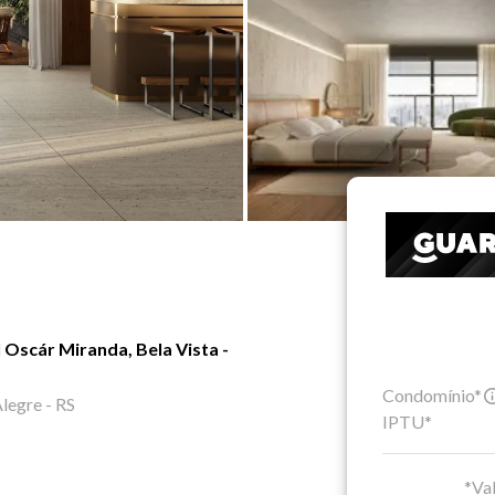
Oscár Miranda, Bela Vista -
Condomínio*
legre - RS
IPTU*
*Val