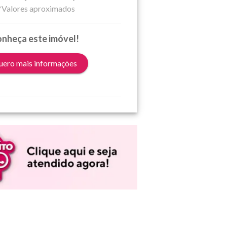
*Valores aproximados
nheça este imóvel!
ero mais informações