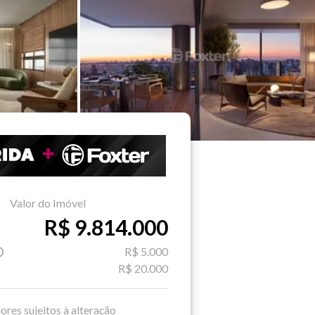
Valor do Imóvel
R$ 9.814.000
R$ 5.000
R$ 20.000
ores sujeitos à alteração