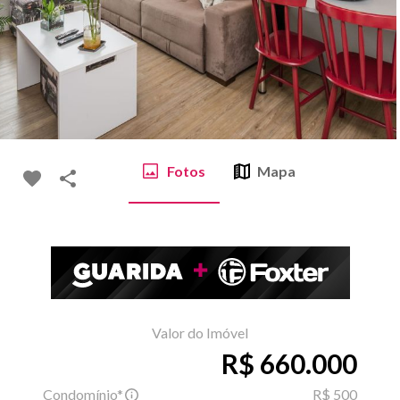
Fotos
Mapa
Valor do Imóvel
R$ 660.000
Condomínio*
R$ 500