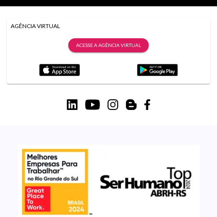
AGÊNCIA VIRTUAL
ACESSE A AGÊNCIA VIRTUAL