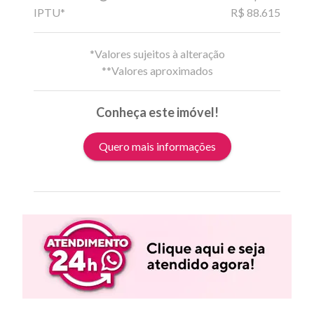
IPTU*
R$ 88.615
*Valores sujeitos à alteração
**Valores aproximados
Conheça este imóvel!
Quero mais informações