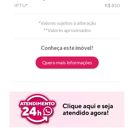
IPTU*
R$ 850
*Valores sujeitos à alteração
**Valores aproximados
Conheça este imóvel!
Quero mais informações