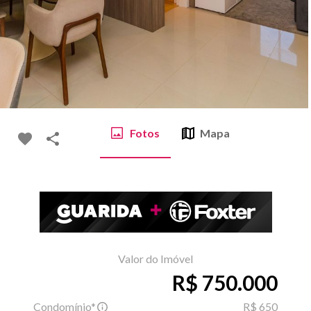
Fotos
Mapa
Valor do Imóvel
R$ 750.000
Condomínio*
R$ 650