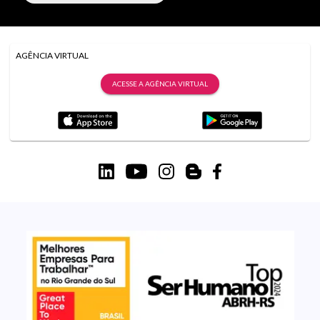
AGÊNCIA VIRTUAL
ACESSE A AGÊNCIA VIRTUAL