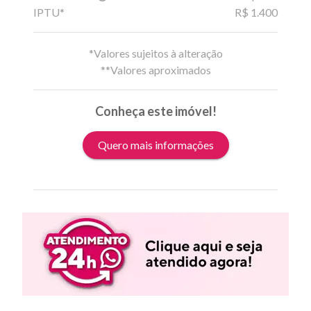
IPTU*
R$ 1.400
*Valores sujeitos à alteração
**Valores aproximados
Conheça este imóvel!
Quero mais informações