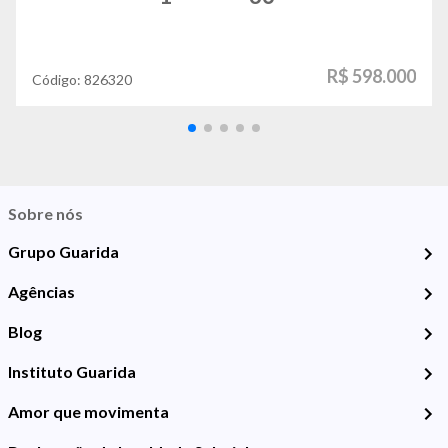
R$ 598.000
Código:
826320
Sobre nós
Grupo Guarida
Agências
Blog
Instituto Guarida
Amor que movimenta