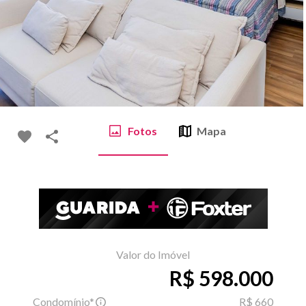
Fotos
Mapa
Valor do Imóvel
R$ 598.000
Condomínio*
R$ 660