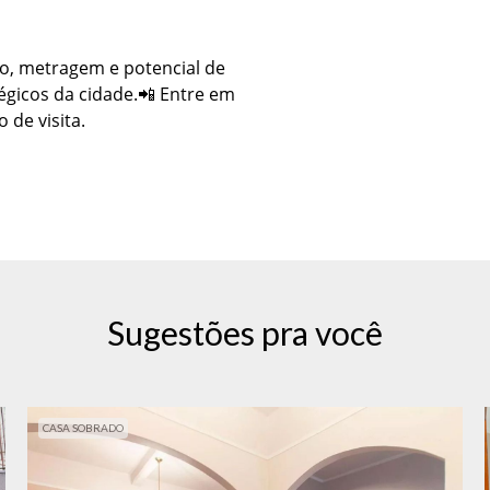
o, metragem e potencial de
gicos da cidade.📲 Entre em
de visita.
Sugestões pra você
CASA SOBRADO