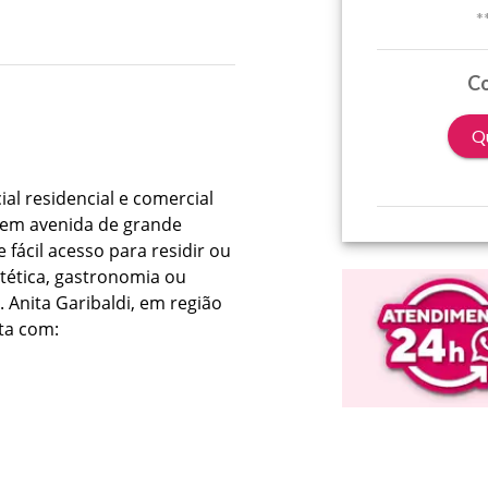
*
Co
Qu
 residencial e comercial
a em avenida de grande
 fácil acesso para residir ou
estética, gastronomia ou
. Anita Garibaldi, em região
nta com: