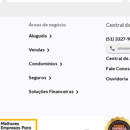
Áreas de negócio
Central d
Aluguéis
(51) 3327-
ATENDIM
Vendas
Central de
Condomínios
Fale Cono
Seguros
Ouvidoria
Soluções Financeiras