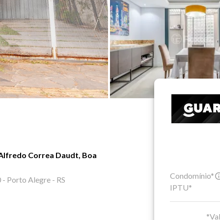
 Alfredo Correa Daudt, Boa
Condomínio*
- Porto Alegre - RS
IPTU*
*Val