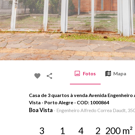
Fotos
Mapa
Casa de 3 quartos à venda Avenida Engenheiro
Vista - Porto Alegre - COD: 1000864
Boa Vista
-
Engenheiro Alfredo Correa Daudt, 350 
3
1
4
2
200
m²