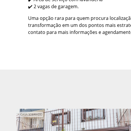
✔️ 2 vagas de garagem.
Uma opção rara para quem procura localizaçã
transformação em um dos pontos mais estraté
contato para mais informações e agendamento 
CASA SOBRADO