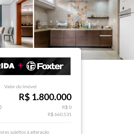
Valor do Imóvel
R$ 1.800.000
R$ 0
R$ 660.531
ores sujeitos à alteração