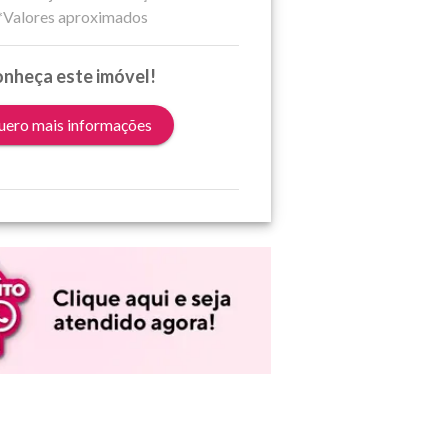
*Valores aproximados
nheça este imóvel!
ero mais informações