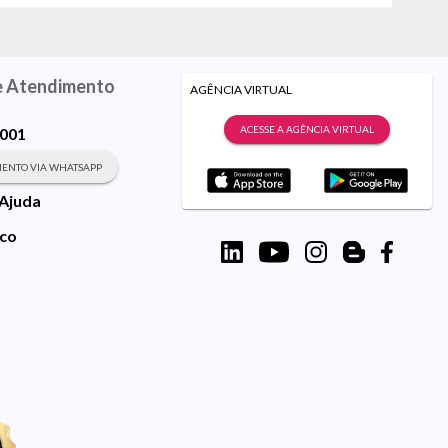
e Atendimento
AGÊNCIA VIRTUAL
ACESSE A AGÊNCIA VIRTUAL
9001
ENTO VIA WHATSAPP
 Ajuda
sco