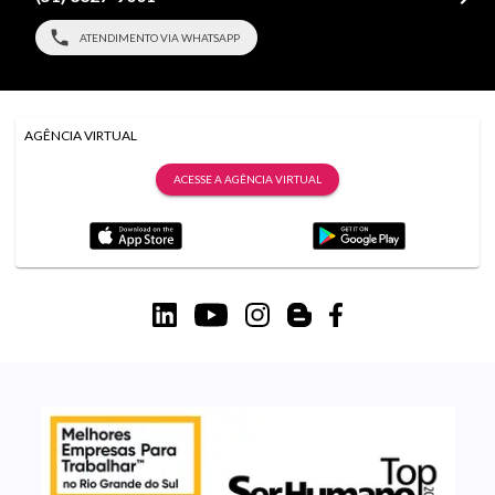
ATENDIMENTO VIA WHATSAPP
AGÊNCIA VIRTUAL
ACESSE A AGÊNCIA VIRTUAL