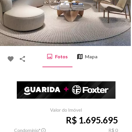
Fotos
Mapa
Valor do Imóvel
R$ 1.695.695
Condomínio*
R$ 0