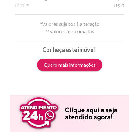
IPTU*
R$ 0
*Valores sujeitos à alteração
**Valores aproximados
Conheça este imóvel!
Quero mais informações