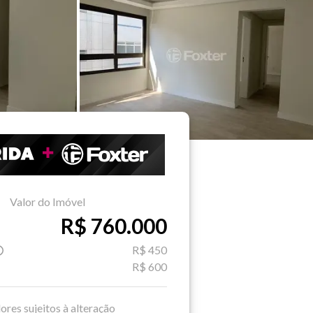
Valor do Imóvel
R$ 760.000
R$ 450
R$ 600
ores sujeitos à alteração