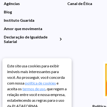
Agências
Canal de Ética
Blog
Instituto Guarida
Amor que movimenta
Declaração de Igualdade
Salarial
Este site usa cookies para exibir
imóveis mais interessantes para
você. Ao prosseguir, você concorda
com nossa
política de cookies
e
aceita os
termos de uso
, que regem a
relação entre você e nossa empresa,
estabelecendo as regras para o uso
da PLATAFORMA.
Política