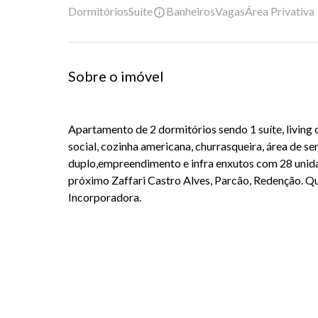
Dormitórios
Suíte
Banheiros
Vagas
Área Privativa
Sobre o imóvel
Apartamento de 2 dormitórios sendo 1 suíte, living
social, cozinha americana, churrasqueira, área de se
duplo,empreendimento e infra enxutos com 28 unida
próximo Zaffari Castro Alves, Parcão, Redenção. Q
Incorporadora.