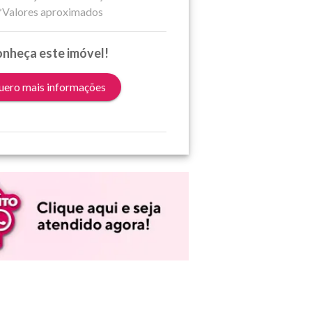
*Valores aproximados
nheça este imóvel!
ero mais informações