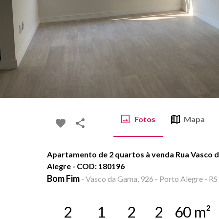
Fotos
Mapa
Apartamento de 2 quartos à venda Rua Vasco d
Alegre - COD: 180196
Bom Fim
-
Vasco da Gama, 926 - Porto Alegre - RS
2
1
2
2
60
m²