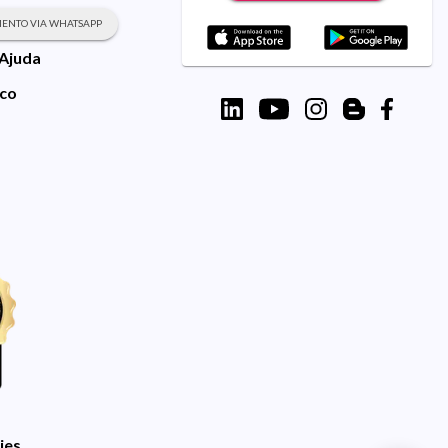
ENTO VIA WHATSAPP
 Ajuda
sco
ies