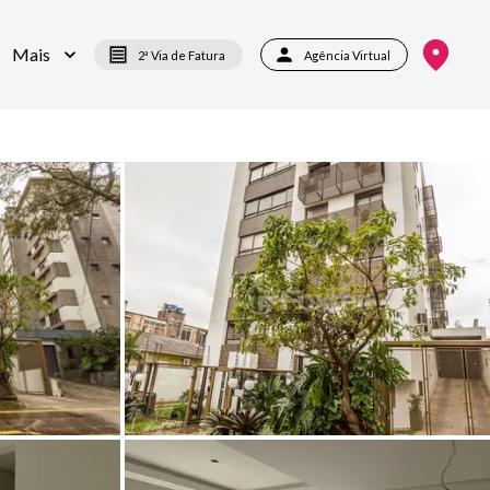
Mais
2ª Via de Fatura
Agência Virtual