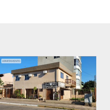
APARTAMENTO
APA