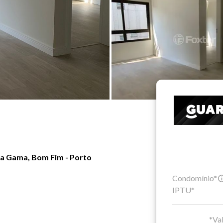
a Gama, Bom Fim - Porto
Condomínio*
IPTU*
*Val