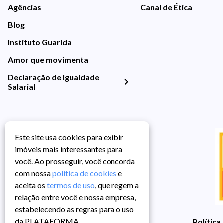
Agências
Canal de Ética
Blog
Instituto Guarida
Amor que movimenta
Declaração de Igualdade
Salarial
Este site usa cookies para exibir
imóveis mais interessantes para
você. Ao prosseguir, você concorda
com nossa
política de cookies
e
aceita os
termos de uso
, que regem a
relação entre você e nossa empresa,
estabelecendo as regras para o uso
da PLATAFORMA.
Política