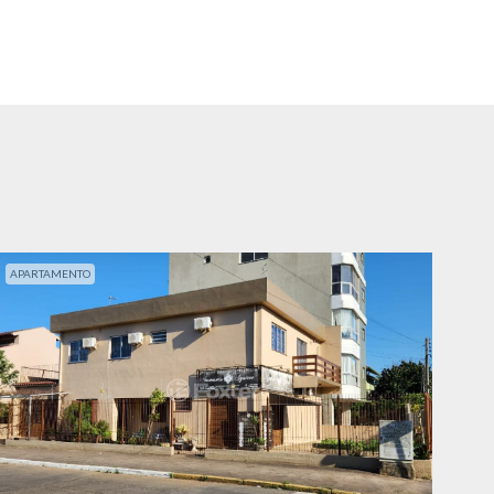
APARTAMENTO
APA