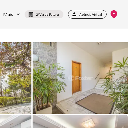
Mais
2ª Via de Fatura
Agência Virtual