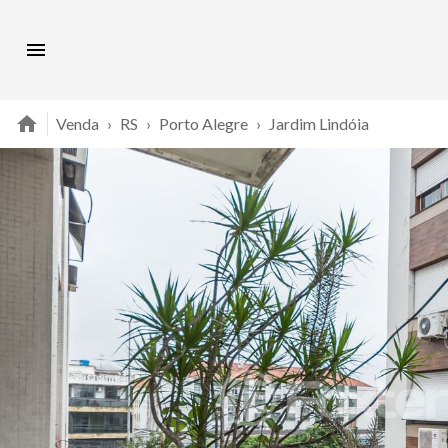
Venda
›
RS
›
Porto Alegre
›
Jardim Lindóia