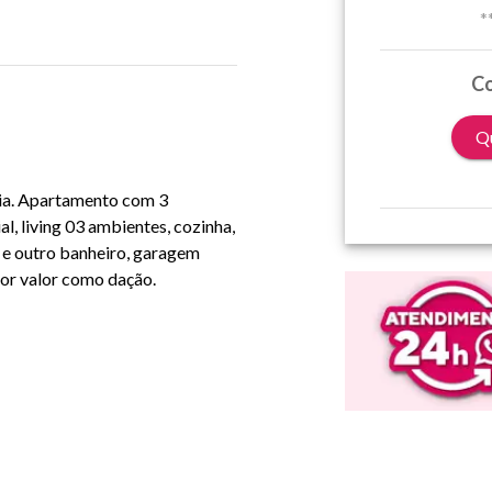
*
Co
Qu
óia. Apartamento com 3
al, living 03 ambientes, cozinha,
 e outro banheiro, garagem
nor valor como dação.