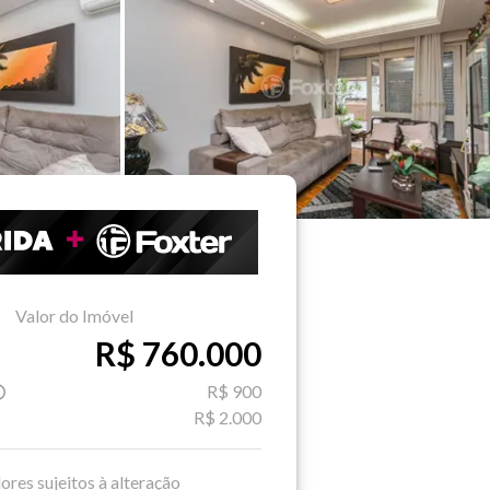
Valor do Imóvel
R$ 760.000
R$ 900
R$ 2.000
ores sujeitos à alteração