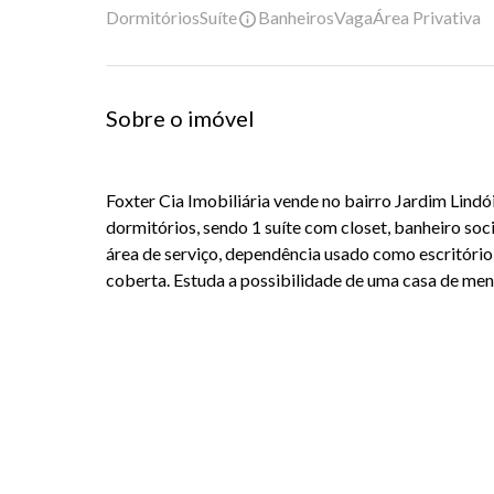
Dormitórios
Suíte
Banheiros
Vaga
Área Privativa
Sobre o imóvel
Foxter Cia Imobiliária vende no bairro Jardim Lind
dormitórios, sendo 1 suíte com closet, banheiro soci
área de serviço, dependência usado como escritório
coberta. Estuda a possibilidade de uma casa de me