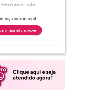
*Valores aproximados
nheça este imóvel!
ero mais informações