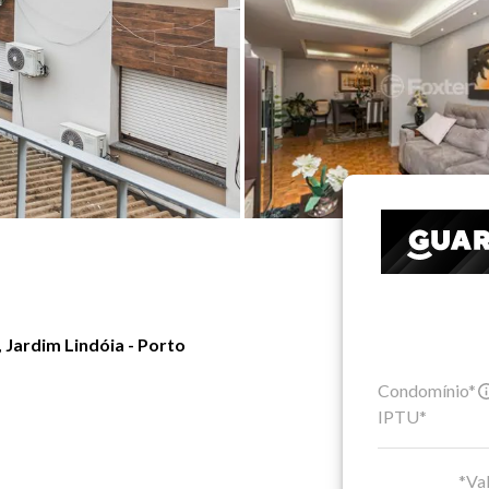
Jardim Lindóia - Porto
Condomínio*
IPTU*
*Val