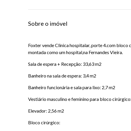
Sobre o imóvel
Foxter vende Clinica hospitalar, porte 4.com bloco
montada como um hospital,na Fernandes Vieira.
Sala de espera + Recepção: 33,63 m2
Banheiro na sala de espera: 3,4 m2
Banheiro funcionária e sala para lixo: 2,7 m2
Vestiário masculino e feminino para bloco cirúrgico
Elevador: 2,56 m2
Bloco cirúrgico: