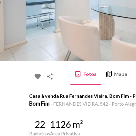
Fotos
Mapa
Casa à venda Rua Fernandes Vieira, Bom Fim - 
Bom Fim
-
FERNANDES VIEIRA, 542 - Porto Alegr
22
1126
m²
Banheiros
Área Privativa