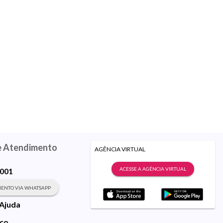
e Atendimento
AGÊNCIA VIRTUAL
ACESSE A AGÊNCIA VIRTUAL
9001
ENTO VIA WHATSAPP
 Ajuda
sco