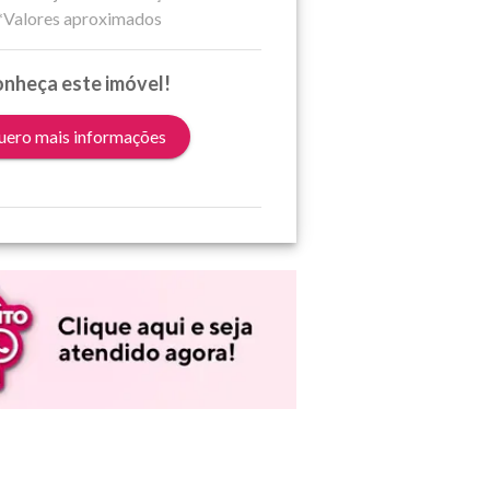
*Valores aproximados
nheça este imóvel!
ero mais informações