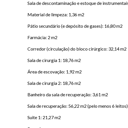
Sala de descontaminação e estoque de instrumentai
Material de limpeza: 1,36 m2
Pátio secundário (e depósito de gases): 16,80 m2
Farmácia: 2 m2
Corredor (circulação) do bloco cirúrgico: 32,14 m2
Sala de cirurgia 1: 18,76 m2
Área de escovação: 1,92 m2
Sala de cirurgia 2: 18,76 m2
Banheiro da sala de recuperação: 3,61 m2
Sala de recuperação: 56,22 m2 (pelo menos 6 leitos)
Suite 1: 21,27 m2