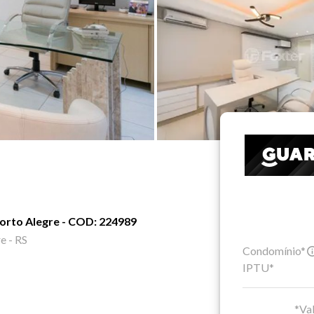
Porto Alegre - COD: 224989
e - RS
Condomínio*
IPTU*
*Val