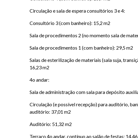
Circulação e sala de espera consultórios 3 e 4:
Consultório 3 (com banheiro): 15,2 m2
Sala de procedimentos 2 (no momento sala de mater
Sala de procedimentos 1 (com banheiro): 29,5 m2
Salas de esterilização de materiais (sala suja, transi
16,23 m2
4o andar:
Sala de administração com sala para depósito auxili
Circulação (e possível recepção) para auditório, ba
auditório: 37,01 m2
Auditório: 51,32 m2
Terraço 4o andar, contínuo ao salão de festas: 14,4