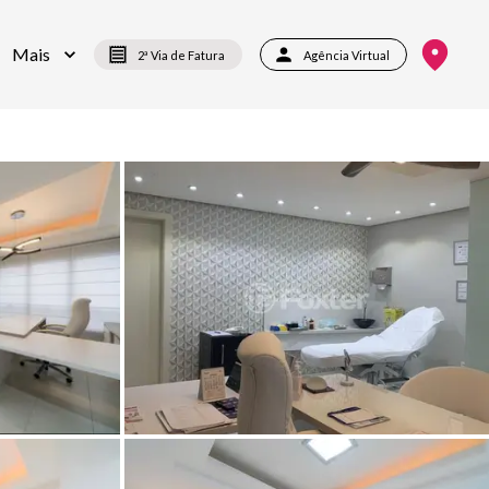
Mais
2ª Via de Fatura
Agência Virtual