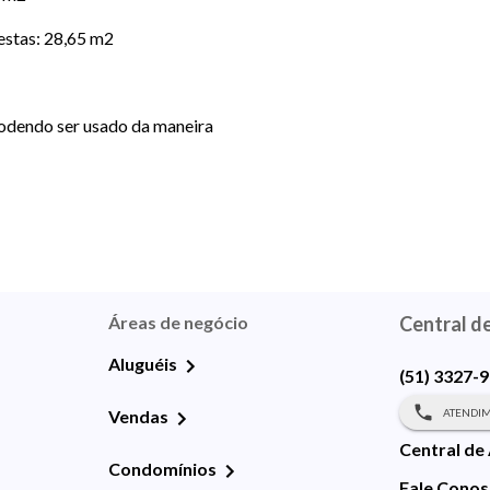
festas: 28,65 m2
 podendo ser usado da maneira
Áreas de negócio
Central d
Aluguéis
(51) 3327-
ATENDIM
Vendas
Central de
Condomínios
Fale Cono