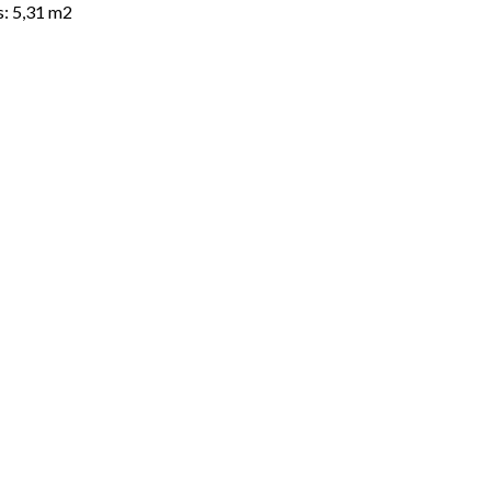
s: 5,31 m2