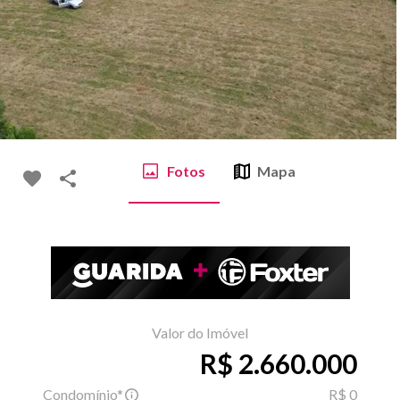
Fotos
Mapa
Valor do Imóvel
R$ 2.660.000
Condomínio*
R$ 0