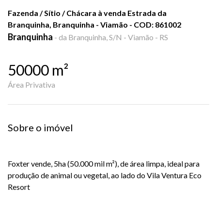
Fazenda / Sítio / Chácara à venda Estrada da
Branquinha, Branquinha - Viamão - COD: 861002
Branquinha
-
da Branquinha, S/N - Viamão - RS
50000
m²
Área Privativa
Sobre o imóvel
Foxter vende, 5ha (50.000 mil m²), de área limpa, ideal para
produção de animal ou vegetal, ao lado do Vila Ventura Eco
Resort