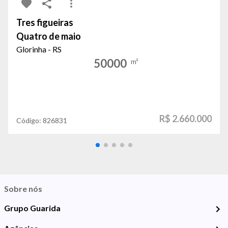
Tres figueiras
Quatro de maio
Glorinha - RS
50000
m²
R$ 2.660.000
Código:
826831
Sobre nós
Grupo Guarida