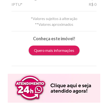
IPTU*
R$ 0
*Valores sujeitos à alteração
**Valores aproximados
Conheça este imóvel!
Quero mais informações