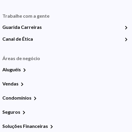
Trabalhe com a gente
Guarida Carreiras
Canal de Ética
Áreas de negócio
Aluguéis
Vendas
Condomínios
Seguros
Soluções Financeiras