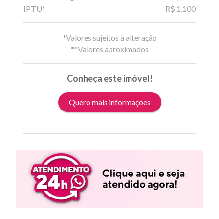
IPTU*
R$ 1.100
*Valores sujeitos à alteração
**Valores aproximados
Conheça este imóvel!
Quero mais informações