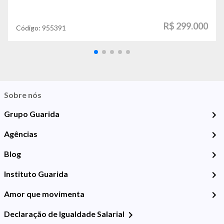
R$ 299.000
Código:
955391
Sobre nós
Grupo Guarida
Agências
Blog
Instituto Guarida
Amor que movimenta
Declaração de Igualdade Salarial