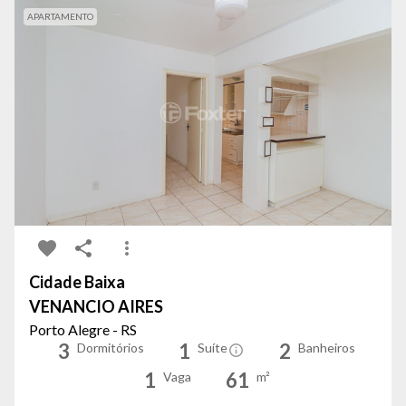
APARTAMENTO
Cidade Baixa
VENANCIO AIRES
Porto Alegre - RS
3
1
2
Dormitórios
Suíte
Banheiros
1
61
Vaga
m²